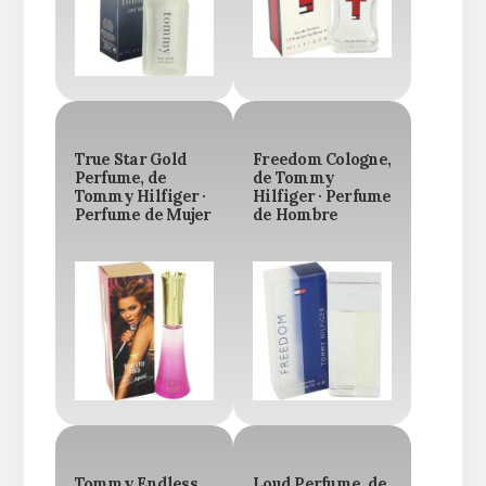
True Star Gold
Freedom Cologne,
Perfume, de
de Tommy
Tommy Hilfiger ·
Hilfiger · Perfume
Perfume de Mujer
de Hombre
Tommy Endless
Loud Perfume, de