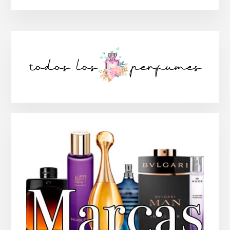
Barra
lateral
principal