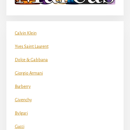
Calvin Klein
Yves Saint Laurent
Dolce & Gabbana
Giorgio Armani
Burberry
Givenchy
Bvlgari
Gucci