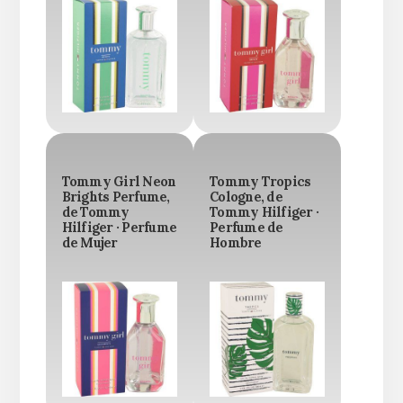
Tommy Girl Neon
Tommy Tropics
Brights Perfume,
Cologne, de
de Tommy
Tommy Hilfiger ·
Hilfiger · Perfume
Perfume de
de Mujer
Hombre