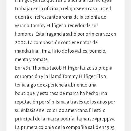
Hilfiger, ya sea que sus planes diarios incluyan
trabajar en la oficina o relajarse en casa, usted
querrá el refrescante aroma de la colonia de
verano Tommy Hilfiger alrededor de sus
hombros. Esta fragancia salió por primera vez en
2002. La composición contiene notas de
mandarina, lima, lirio de los valles, pomelo,
menta y tomate.
En 1984, Thomas Jacob Hilfiger lanzó su propia
corporación y la llamó Tommy Hilfiger. Él ya
tenía algo de experiencia abriendo una
boutique, y esta casa de marca ha hecho una
reputación por sí misma a través de los años por
su énfasis en el colorido americano. El estilo
principal de la marca podría llamarse «preppy».
La primera colonia de la compañía salió en 1995.