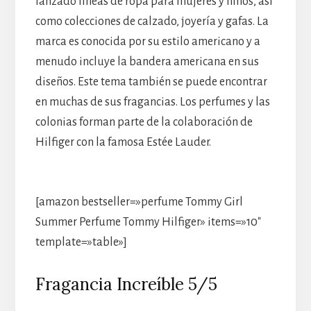
lanzado líneas de ropa para mujeres y niños, así
como colecciones de calzado, joyería y gafas. La
marca es conocida por su estilo americano y a
menudo incluye la bandera americana en sus
diseños. Este tema también se puede encontrar
en muchas de sus fragancias. Los perfumes y las
colonias forman parte de la colaboración de
Hilfiger con la famosa Estée Lauder.
[amazon bestseller=»perfume Tommy Girl
Summer Perfume Tommy Hilfiger» items=»10″
template=»table»]
Fragancia Increíble 5/5