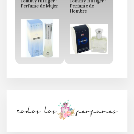
Tommy Hilfiger ·
Tommy Hilfiger ·
Perfume de Mujer
Perfume de
Hombre
Barra
lateral
principal