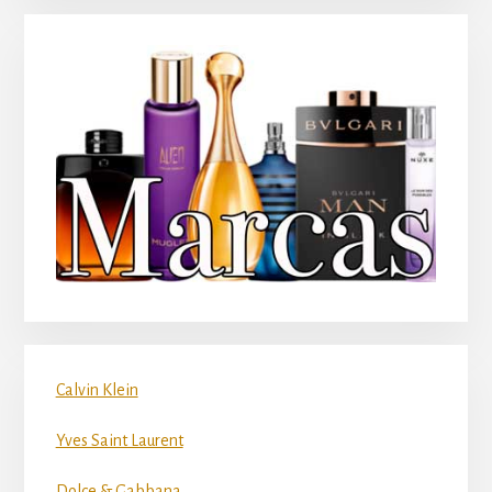
Calvin Klein
Yves Saint Laurent
Dolce & Gabbana