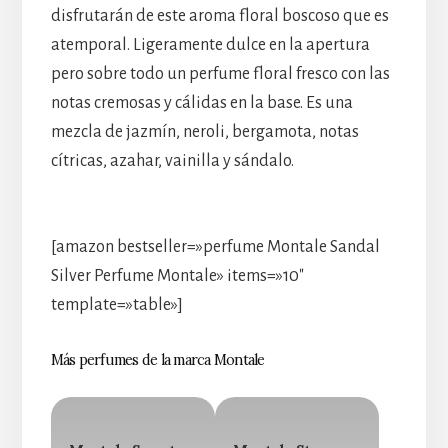
disfrutarán de este aroma floral boscoso que es
atemporal. Ligeramente dulce en la apertura
pero sobre todo un perfume floral fresco con las
notas cremosas y cálidas en la base. Es una
mezcla de jazmín, neroli, bergamota, notas
cítricas, azahar, vainilla y sándalo.
[amazon bestseller=»perfume Montale Sandal
Silver Perfume Montale» items=»10″
template=»table»]
Más perfumes de la marca Montale