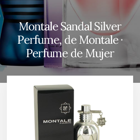
Montale Sandal Silver
Perfume, de Montale ·
Perfume de Mujer