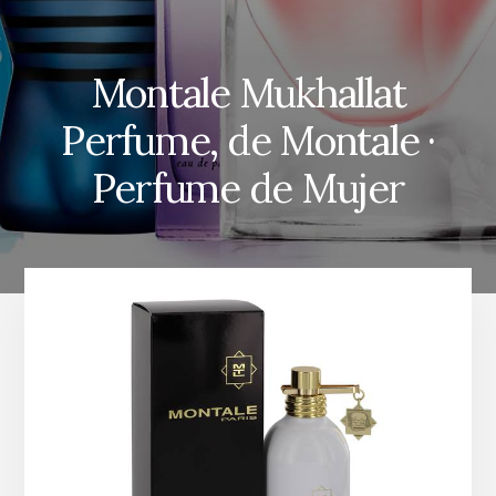
Montale Mukhallat
Perfume, de Montale ·
Perfume de Mujer