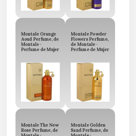
Montale Orange
Montale Powder
Aoud Perfume, de
Flowers Perfume,
Montale ·
de Montale ·
Perfume de Mujer
Perfume de Mujer
Montale The New
Montale Golden
Rose Perfume, de
Sand Perfume, de
Montale ·
Montale ·