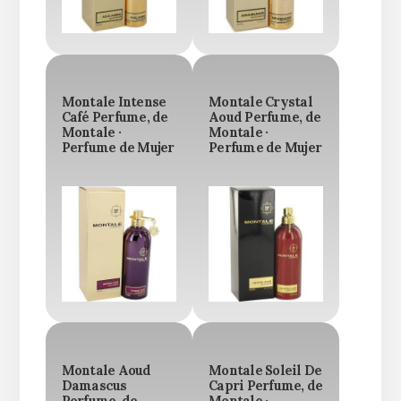
Montale Intense
Montale Crystal
Café Perfume, de
Aoud Perfume, de
Montale ·
Montale ·
Perfume de Mujer
Perfume de Mujer
Montale Aoud
Montale Soleil De
Damascus
Capri Perfume, de
Perfume, de
Montale ·