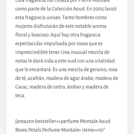
Esta fragancia fue creada por Pierre Montale
como parte de la Colección Aoud. En 2005 lanzó
esta fragancia unisex. Tanto hombres como
mujeres disfrutarán de este notable aroma
floral y boscoso. Aquí hay otra fragancia
espectacular impulsada por rosas que es
imprescindible tener. Una inusual mezcla de
notas le dará vida a este oud con una vitalidad
que le encantará. Es una mezcla de geranio, rosa
de té, azafrán, madera de agar árabe, madera de
Gaiac, madera de cedro, ámbar y madera de
teca.
[amazon bestseller=»perfume Montale Aoud
Roses Petals Perfume Montale» items=»10″