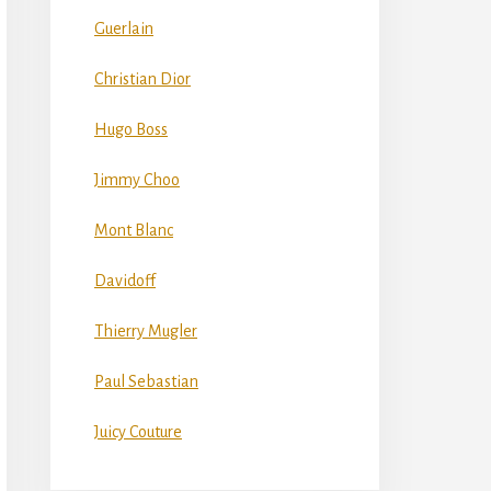
Guerlain
Christian Dior
Hugo Boss
Jimmy Choo
Mont Blanc
Davidoff
Thierry Mugler
Paul Sebastian
Juicy Couture