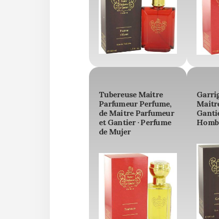
Tubereuse Maitre
Garri
Parfumeur Perfume,
Maitr
de Maitre Parfumeur
Gantie
et Gantier · Perfume
Homb
de Mujer