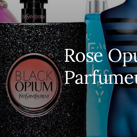
Rose Opu
Parfumeu