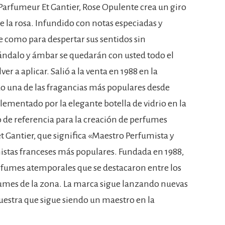
arfumeur Et Gantier, Rose Opulente crea un giro
e la rosa. Infundido con notas especiadas y
te como para despertar sus sentidos sin
sándalo y ámbar se quedarán con usted todo el
er a aplicar. Salió a la venta en 1988 en la
sido una de las fragancias más populares desde
ementado por la elegante botella de vidrio en la
o de referencia para la creación de perfumes
t Gantier, que significa «Maestro Perfumista y
istas franceses más populares. Fundada en 1988,
erfumes atemporales que se destacaron entre los
umes de la zona. La marca sigue lanzando nuevas
muestra que sigue siendo un maestro en la