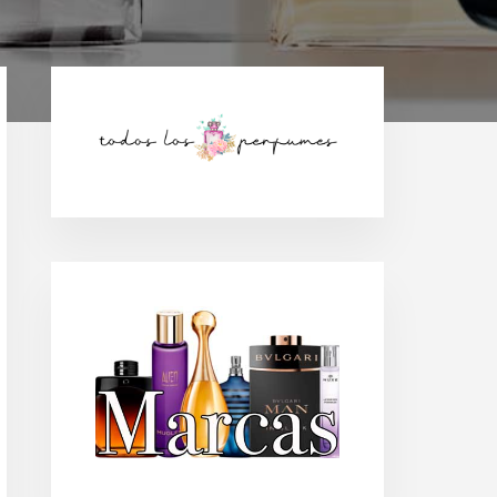
Barra
lateral
principal