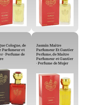
gue Cologne, de
Jasmin Maitre
e Parfumeur et
Parfumeur Et Gantier
r · Perfume de
Perfume, de Maitre
re
Parfumeur et Gantier
· Perfume de Mujer