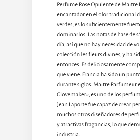
Perfume Rose Opulente de Maitre P
encantador en el olor tradicional d
verdes, es lo suficientemente fuer
dominarlos. Las notas de base de 
día, así que no hay necesidad de volv
colección les fleurs divines, y ha 
entonces. Es deliciosamente compl
que viene. Francia ha sido un punt
durante siglos. Maitre Parfumeur e
Glovemaker», es uno de los perfum
Jean Laporte fue capaz de crear p
muchos otros diseñadores de perf
y atractivas fragancias, lo que de
industria.