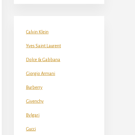
Calvin Klein
Yves Saint Laurent
Dolce & Gabbana
Giorgio Armani
Burberry
Givenchy
Bvlgari
Gucci