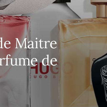
de Maitre
erfume de