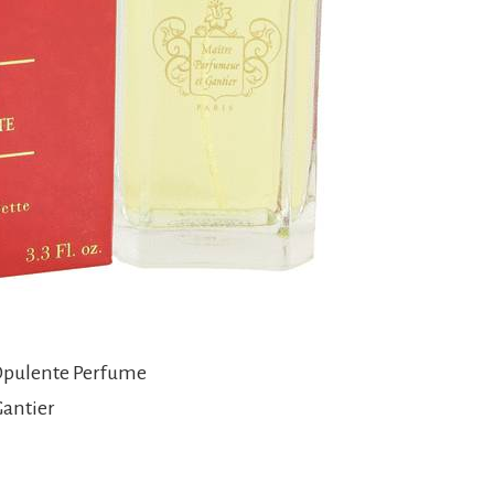
 Opulente Perfume
Gantier