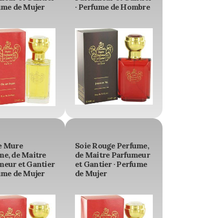
ume de Mujer
· Perfume de Hombre
e Mure
Soie Rouge Perfume,
me, de Maitre
de Maitre Parfumeur
meur et Gantier
et Gantier · Perfume
ume de Mujer
de Mujer