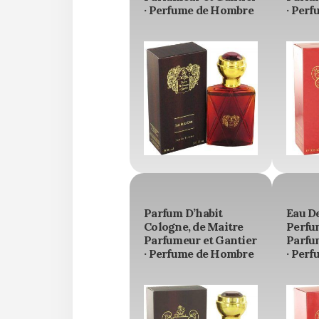
· Perfume de Hombre
· Perf
Parfum D’habit
Eau D
Cologne, de Maitre
Perfu
Parfumeur et Gantier
Parfu
· Perfume de Hombre
· Perf