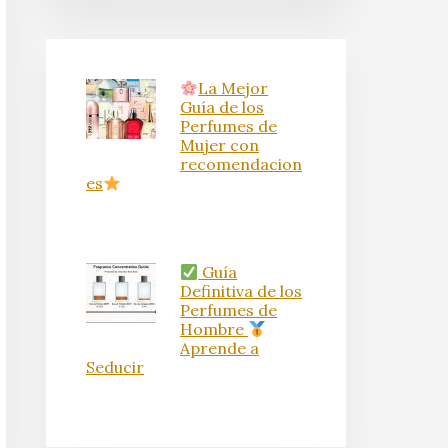
La Mejor
Guía de los
Perfumes de
Mujer con
recomendacion
es
Guía
Definitiva de los
Perfumes de
Hombre
Aprende a
Seducir