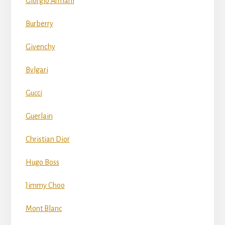
Giorgio Armani
Burberry
Givenchy
Bvlgari
Gucci
Guerlain
Christian Dior
Hugo Boss
Jimmy Choo
Mont Blanc