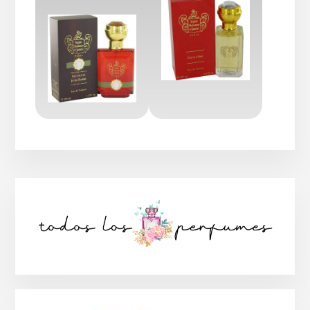
Barra
lateral
principal