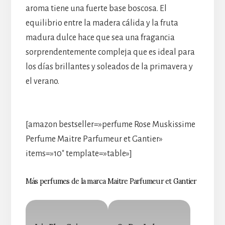
aroma tiene una fuerte base boscosa. El
equilibrio entre la madera cálida y la fruta
madura dulce hace que sea una fragancia
sorprendentemente compleja que es ideal para
los días brillantes y soleados de la primavera y
el verano.
[amazon bestseller=»perfume Rose Muskissime
Perfume Maitre Parfumeur et Gantier»
items=»10″ template=»table»]
Más perfumes de la marca Maitre Parfumeur et Gantier