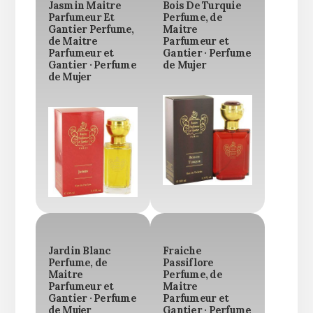
Jasmin Maitre
Bois De Turquie
Parfumeur Et
Perfume, de
Gantier Perfume,
Maitre
de Maitre
Parfumeur et
Parfumeur et
Gantier · Perfume
Gantier · Perfume
de Mujer
de Mujer
Jardin Blanc
Fraiche
Perfume, de
Passiflore
Maitre
Perfume, de
Parfumeur et
Maitre
Gantier · Perfume
Parfumeur et
de Mujer
Gantier · Perfume