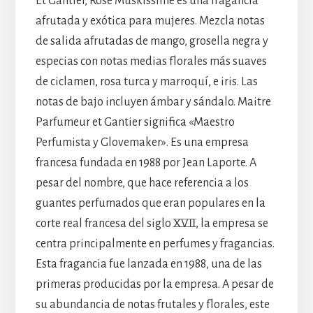
Et Gantier, Rose Muskissime es una fragancia
afrutada y exótica para mujeres. Mezcla notas
de salida afrutadas de mango, grosella negra y
especias con notas medias florales más suaves
de ciclamen, rosa turca y marroquí, e iris. Las
notas de bajo incluyen ámbar y sándalo. Maitre
Parfumeur et Gantier significa «Maestro
Perfumista y Glovemaker». Es una empresa
francesa fundada en 1988 por Jean Laporte. A
pesar del nombre, que hace referencia a los
guantes perfumados que eran populares en la
corte real francesa del siglo XVII, la empresa se
centra principalmente en perfumes y fragancias.
Esta fragancia fue lanzada en 1988, una de las
primeras producidas por la empresa. A pesar de
su abundancia de notas frutales y florales, este