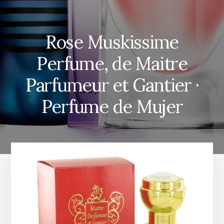
Rose Muskissime
Perfume, de Maitre
Parfumeur et Gantier ·
Perfume de Mujer