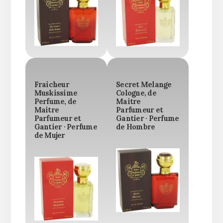
Fraicheur
Secret Melange
Muskissime
Cologne, de
Perfume, de
Maitre
Maitre
Parfumeur et
Parfumeur et
Gantier · Perfume
Gantier · Perfume
de Hombre
de Mujer