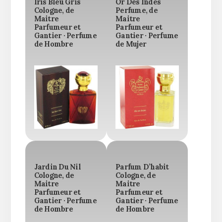
Iris Bleu Gris
Or Des Indes
Cologne, de
Perfume, de
Maitre
Maitre
Parfumeur et
Parfumeur et
Gantier · Perfume
Gantier · Perfume
de Hombre
de Mujer
Jardin Du Nil
Parfum D’habit
Cologne, de
Cologne, de
Maitre
Maitre
Parfumeur et
Parfumeur et
Gantier · Perfume
Gantier · Perfume
de Hombre
de Hombre