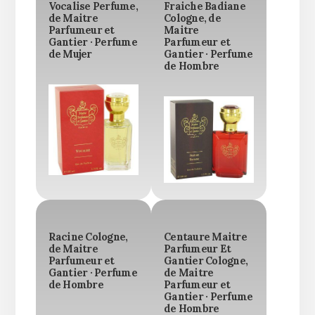
Vocalise Perfume,
Fraiche Badiane
de Maitre
Cologne, de
Parfumeur et
Maitre
Gantier · Perfume
Parfumeur et
de Mujer
Gantier · Perfume
de Hombre
Racine Cologne,
Centaure Maitre
de Maitre
Parfumeur Et
Parfumeur et
Gantier Cologne,
Gantier · Perfume
de Maitre
de Hombre
Parfumeur et
Gantier · Perfume
de Hombre