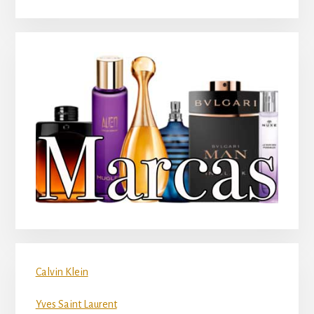
Calvin Klein
Yves Saint Laurent