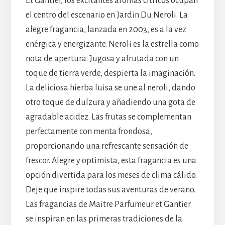
Et Gantier, los excitantes aromas cítricos ocupan
el centro del escenario en Jardin Du Neroli. La
alegre fragancia, lanzada en 2003, es a la vez
enérgica y energizante. Neroli es la estrella como
nota de apertura. Jugosa y afrutada con un
toque de tierra verde, despierta la imaginación.
La deliciosa hierba luisa se une al neroli, dando
otro toque de dulzura y añadiendo una gota de
agradable acidez. Las frutas se complementan
perfectamente con menta frondosa,
proporcionando una refrescante sensación de
frescor. Alegre y optimista, esta fragancia es una
opción divertida para los meses de clima cálido.
Deje que inspire todas sus aventuras de verano.
Las fragancias de Maitre Parfumeur et Gantier
se inspiran en las primeras tradiciones de la