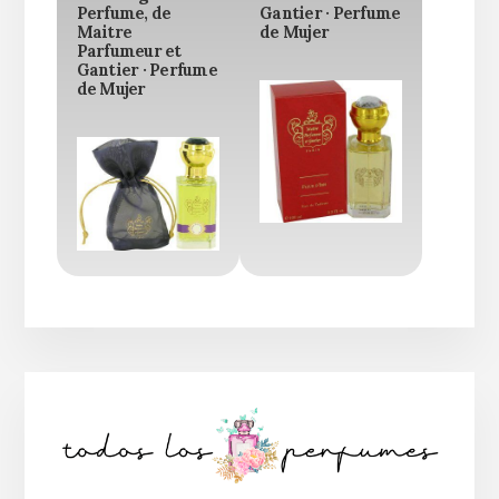
Perfume, de
Gantier · Perfume
Maitre
de Mujer
Parfumeur et
Gantier · Perfume
de Mujer
Barra
lateral
principal