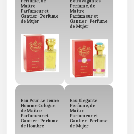
Perfume, de
Extravagantes
Maitre
Perfume, de
Parfumeur et
Maitre
Gantier · Perfume
Parfumeur et
de Mujer
Gantier · Perfume
de Mujer
Eau Pour Le Jeune
Eau Elegante
Homme Cologne,
Perfume, de
de Maitre
Maitre
Parfumeur et
Parfumeur et
Gantier · Perfume
Gantier · Perfume
de Hombre
de Mujer