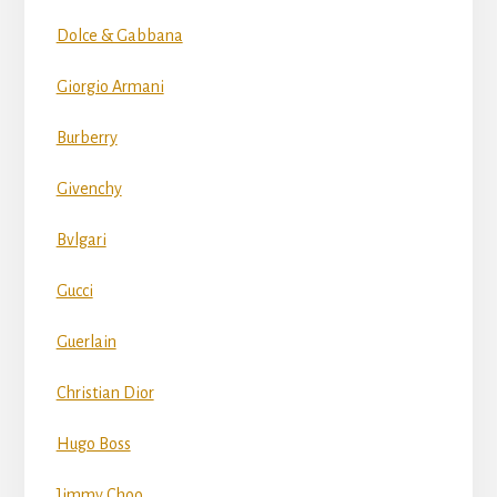
Dolce & Gabbana
Giorgio Armani
Burberry
Givenchy
Bvlgari
Gucci
Guerlain
Christian Dior
Hugo Boss
Jimmy Choo