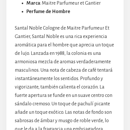
Marca
: Maitre Parfumeur et Gantier
Perfume de Hombre
Santal Noble Cologne de Maitre Parfumeur Et
Gantier, Santal Noble es una rica experiencia
aromática para el hombre que aprecia un toque
de lujo. Lanzada en 1988, la colonia es una
armoniosa mezcla de aromas verdaderamente
masculinos. Una nota de cabeza de café tentará
instantáneamente los sentidos. Profundo y
vigorizante, también calienta el corazón. La
fuerte apertura se funde en un suave centro con
sándalo cremoso. Un toque de pachulí picante
añade un toque exótico. Las notas de fondo son
sabrosas de ámbar y musgo de roble verde, lo
que le da a la fragancia una embriagadora