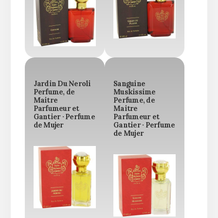
Jardin Du Neroli
Sanguine
Perfume, de
Muskissime
Maitre
Perfume, de
Parfumeur et
Maitre
Gantier · Perfume
Parfumeur et
de Mujer
Gantier · Perfume
de Mujer