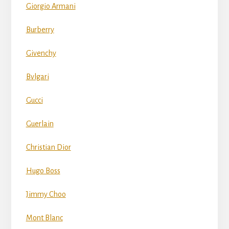
Giorgio Armani
Burberry
Givenchy
Bvlgari
Gucci
Guerlain
Christian Dior
Hugo Boss
Jimmy Choo
Mont Blanc