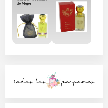
de Mujer
Barra
lateral
principal