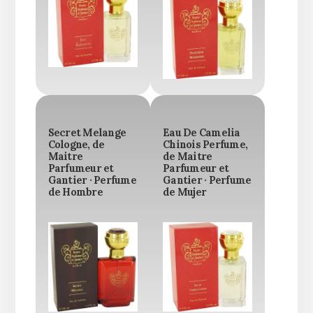
Secret Melange
Eau De Camelia
Cologne, de
Chinois Perfume,
Maitre
de Maitre
Parfumeur et
Parfumeur et
Gantier · Perfume
Gantier · Perfume
de Hombre
de Mujer