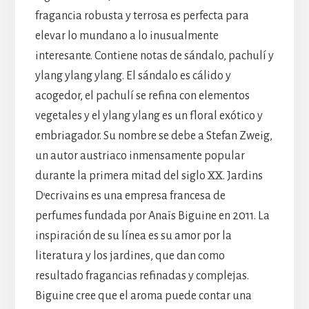
fragancia robusta y terrosa es perfecta para
elevar lo mundano a lo inusualmente
interesante. Contiene notas de sándalo, pachulí y
ylang ylang ylang. El sándalo es cálido y
acogedor, el pachulí se refina con elementos
vegetales y el ylang ylang es un floral exótico y
embriagador. Su nombre se debe a Stefan Zweig,
un autor austriaco inmensamente popular
durante la primera mitad del siglo XX. Jardins
D’ecrivains es una empresa francesa de
perfumes fundada por Anaïs Biguine en 2011. La
inspiración de su línea es su amor por la
literatura y los jardines, que dan como
resultado fragancias refinadas y complejas.
Biguine cree que el aroma puede contar una