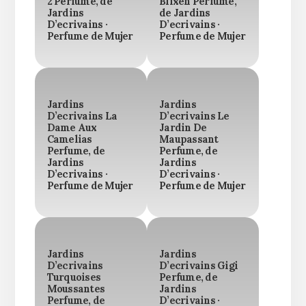
2 Perfume, de
Blixen Perfume,
Jardins
de Jardins
D’ecrivains ·
D’ecrivains ·
Perfume de Mujer
Perfume de Mujer
Jardins
Jardins
D’ecrivains La
D’ecrivains Le
Dame Aux
Jardin De
Camelias
Maupassant
Perfume, de
Perfume, de
Jardins
Jardins
D’ecrivains ·
D’ecrivains ·
Perfume de Mujer
Perfume de Mujer
Jardins
Jardins
D’ecrivains
D’ecrivains Gigi
Turquoises
Perfume, de
Moussantes
Jardins
Perfume, de
D’ecrivains ·