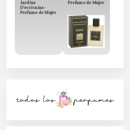
Jardins
Perfume de Mujer
D’ecrivains ·
Perfume de Mujer
Barra
lateral
principal