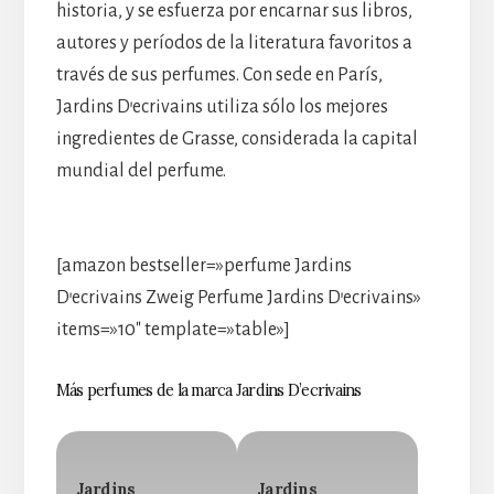
historia, y se esfuerza por encarnar sus libros,
autores y períodos de la literatura favoritos a
través de sus perfumes. Con sede en París,
Jardins D’ecrivains utiliza sólo los mejores
ingredientes de Grasse, considerada la capital
mundial del perfume.
[amazon bestseller=»perfume Jardins
D’ecrivains Zweig Perfume Jardins D’ecrivains»
items=»10″ template=»table»]
Más perfumes de la marca Jardins D’ecrivains
Jardins
Jardins