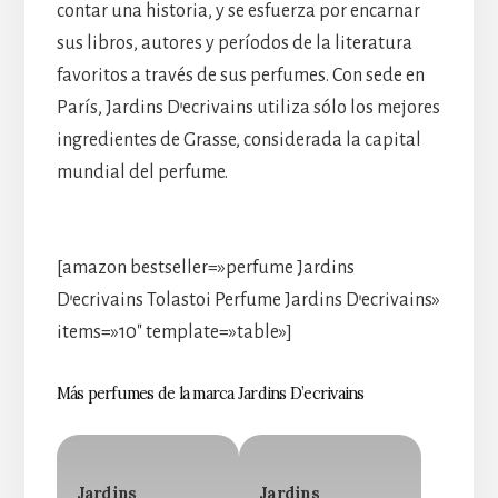
contar una historia, y se esfuerza por encarnar
sus libros, autores y períodos de la literatura
favoritos a través de sus perfumes. Con sede en
París, Jardins D’ecrivains utiliza sólo los mejores
ingredientes de Grasse, considerada la capital
mundial del perfume.
[amazon bestseller=»perfume Jardins
D’ecrivains Tolastoi Perfume Jardins D’ecrivains»
items=»10″ template=»table»]
Más perfumes de la marca Jardins D’ecrivains
Jardins
Jardins