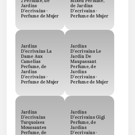
2 Perfume, de
Blixen Perfume,
Jardins
de Jardins
D’ecrivains ·
D’ecrivains ·
Perfume de Mujer
Perfume de Mujer
Jardins
Jardins
D’ecrivains La
D’ecrivains Le
Dame Aux
Jardin De
Camelias
Maupassant
Perfume, de
Perfume, de
Jardins
Jardins
D’ecrivains ·
D’ecrivains ·
Perfume de Mujer
Perfume de Mujer
Jardins
Jardins
D’ecrivains
D’ecrivains Gigi
Turquoises
Perfume, de
Moussantes
Jardins
Perfume, de
D’ecrivains ·