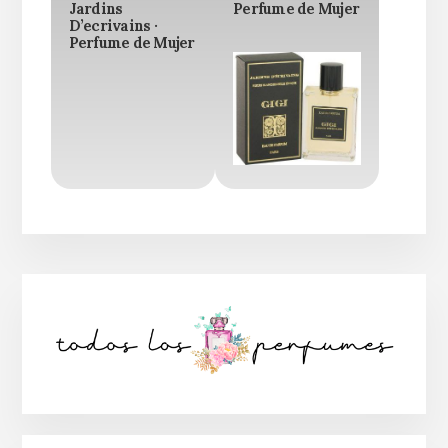
Jardins
Perfume de Mujer
D’ecrivains ·
Perfume de Mujer
Barra
lateral
principal