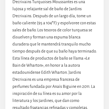
D’ecrivains Turquoises Moussantes es una
lujosa y relajante sal de baño de Jardins
D’ecrivains. Después de un largo día, tome un
baño caliente (95 a 104°F) y espolvoree con estas
sales de baño. Los tesoros de color turquesa se
disuelven y forman una espuma blanca
duradera que le mantendrá tranquilo mucho
tiempo después de que su baño haya terminado.
Esta línea de productos de baño se llama «Le
Bain de Wharton», en honor a la autora
estadounidense Edith Wharton. Jardins
D’ecrivains es una empresa francesa de
perfumes fundada por Anaïs Biguine en 2011. La
inspiración de su línea es su amor por la
literatura y los jardines, que dan como
resultado fragancias refinadas y complejas.