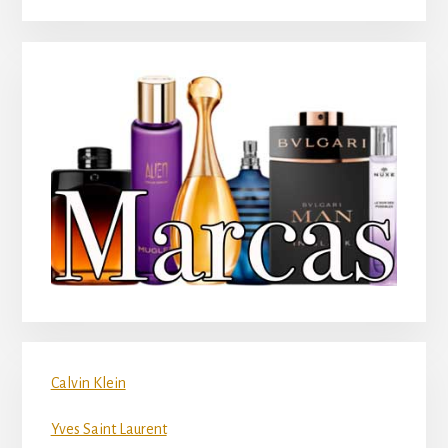
Calvin Klein
Yves Saint Laurent