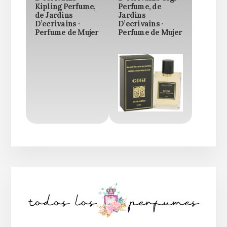
Kipling Perfume,
Perfume, de
de Jardins
Jardins
D’ecrivains ·
D’ecrivains ·
Perfume de Mujer
Perfume de Mujer
Barra
lateral
principal