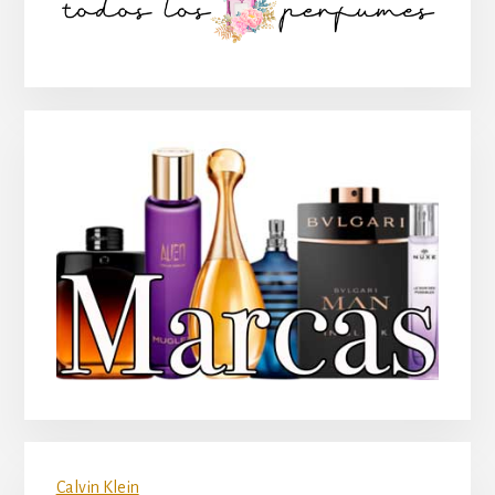
lateral
principal
Calvin Klein