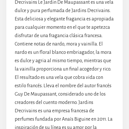
D’ecrivains Le Jardin De Maupassant es una vela
dulce y pura perfumada de Jardins D’ecrivains.
Esta deliciosa y elegante fragancia es apropiada
para cualquier momento en el que te apetezca
disfrutar de una fragancia clásica francesa.
Contiene notas de nardo, mora y vainilla. El
nardo es un floral blanco embriagador, la mora
es dulce y agria al mismo tiempo, mientras que
la vainilla proporciona un final acogedor y rico.
El resultado es una vela que cobra vida con
estilo francés. Lleva el nombre del autor francés
Guy De Maupassant, considerado uno de los
creadores del cuento moderno. Jardins
D’ecrivains es una empresa francesa de
perfumes fundada por Anaïs Biguine en 2011. La
inspiración de su línea es su amor por la