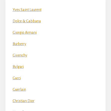
Yves Saint Laurent
Dolce & Gabbana
Giorgio Armani
Burberry
Givenchy
Bvlgari
Gucci
Guerlain
Christian Dior