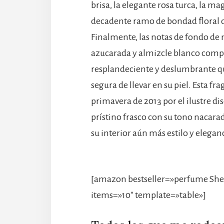
brisa, la elegante rosa turca, la ma
decadente ramo de bondad floral q
Finalmente, las notas de fondo de 
azucarada y almizcle blanco comp
resplandeciente y deslumbrante q
segura de llevar en su piel. Esta fr
primavera de 2013 por el ilustre d
prístino frasco con su tono nacarado
su interior aún más estilo y elegan
[amazon bestseller=»perfume Shee
items=»10″ template=»table»]