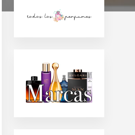
Barra
lateral
principal