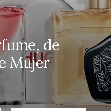
rfume, de
de Mujer