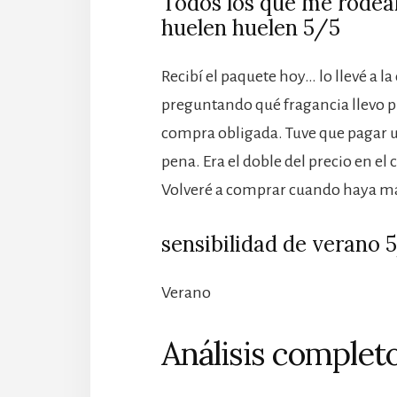
Todos los que me rodea
huelen huelen 5/5
Recibí el paquete hoy… lo llevé a 
preguntando qué fragancia llevo p
compra obligada. Tuve que pagar un
pena. Era el doble del precio en el
Volveré a comprar cuando haya má
sensibilidad de verano 
Verano
Análisis completo