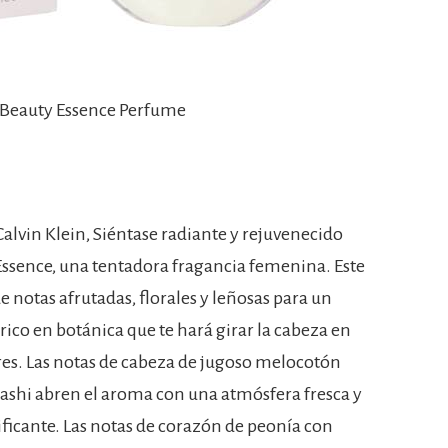
 Beauty Essence Perfume
lvin Klein, Siéntase radiante y rejuvenecido
Essence, una tentadora fragancia femenina. Este
 notas afrutadas, florales y leñosas para un
co en botánica que te hará girar la cabeza en
res. Las notas de cabeza de jugoso melocotón
Nashi abren el aroma con una atmósfera fresca y
dificante. Las notas de corazón de peonía con