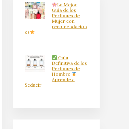
La Mejor
Guía de los
Perfumes de
Mujer con
recomendacion
es
Guía
Definitiva de los
Perfumes de
Hombre
Aprende a
Seducir