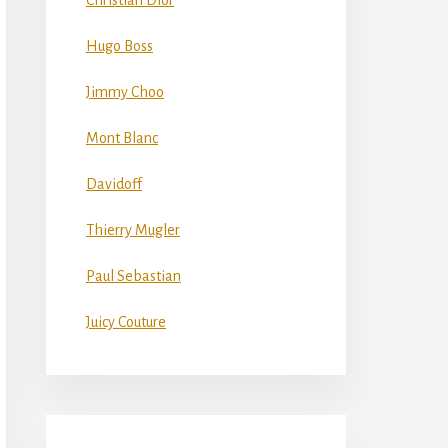
Christian Dior
Hugo Boss
Jimmy Choo
Mont Blanc
Davidoff
Thierry Mugler
Paul Sebastian
Juicy Couture