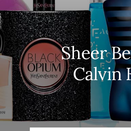
Sheer Be
Calvin 