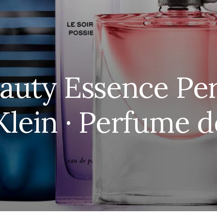
auty Essence Pe
Klein · Perfume 