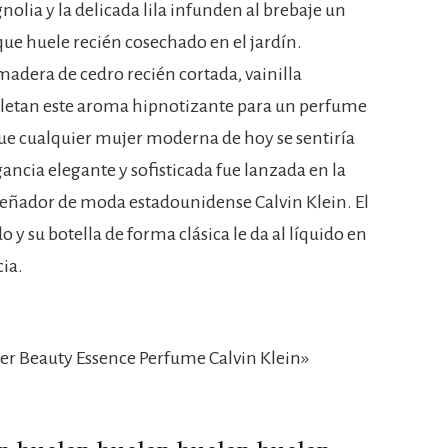
gnolia y la delicada lila infunden al brebaje un
ue huele recién cosechado en el jardín.
madera de cedro recién cortada, vainilla
letan este aroma hipnotizante para un perfume
ue cualquier mujer moderna de hoy se sentiría
agancia elegante y sofisticada fue lanzada en la
iseñador de moda estadounidense Calvin Klein. El
 y su botella de forma clásica le da al líquido en
cia.
r Beauty Essence Perfume Calvin Klein»