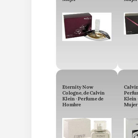
Eternity Now
Calvi
Cologne, de Calvin
Perfu
Klein · Perfume de
Klein 
Hombre
Mujer