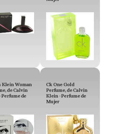
n Klein Woman
Ck One Gold
me, de Calvin
Perfume, de Calvin
· Perfume de
Klein · Perfume de
Mujer