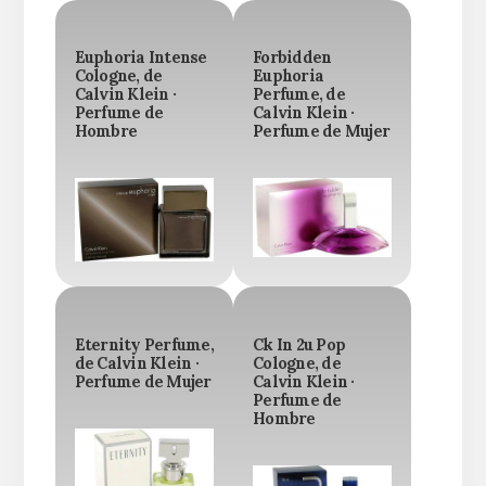
Euphoria Intense
Forbidden
Cologne, de
Euphoria
Calvin Klein ·
Perfume, de
Perfume de
Calvin Klein ·
Hombre
Perfume de Mujer
Eternity Perfume,
Ck In 2u Pop
de Calvin Klein ·
Cologne, de
Perfume de Mujer
Calvin Klein ·
Perfume de
Hombre