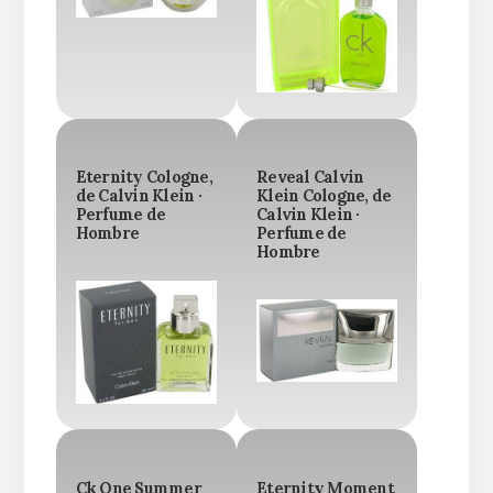
Eternity Cologne,
Reveal Calvin
de Calvin Klein ·
Klein Cologne, de
Perfume de
Calvin Klein ·
Hombre
Perfume de
Hombre
Ck One Summer
Eternity Moment