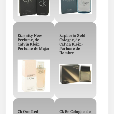
Eternity Now
Euphoria Gold
Perfume, de
Cologne, de
Calvin Klein ·
Calvin Klein ·
Perfume de Mujer
Perfume de
Hombre
Ck One Red
Ck Be Cologne, de