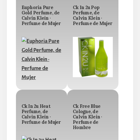
Euphoria Pure
Ck In 2u Pop
Gold Perfume, de
Perfume, de
Calvin Klein ·
Calvin Klein ·
Perfume de Mujer
Perfume de Mujer
Ck In 2u Heat
Ck Free Blue
Perfume, de
Cologne, de
Calvin Klein ·
Calvin Klein ·
Perfume de Mujer
Perfume de
Hombre