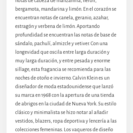
notas de cabeza de manzanilla, neroli,
bergamota, mandarina y limón. En el corazón se
encuentran notas de canela, geranio, azahar,
estragón y verbena de limón. Aportando
profundidad se encuentran las notas de base de
sándalo, pachulí, almizcle y vetiver. Con una
longevidad que oscila entre larga duración y
muy larga duración, y entre pesada y enorme
sillage, esta fragancia se recomienda para las
noches de otoño e invierno. Calvin Klein es un
diseñador de moda estadounidense que lanzó
su marca en 1968 con la apertura de una tienda
de abrigos en la ciudad de Nueva York. Su estilo
clásico y minimalista se hizo notar al añadir
vestidos, blazers, ropa deportiva y lencería a las
colecciones femeninas. Los vaqueros de diseño