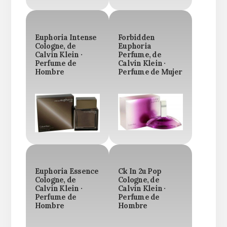
Euphoria Intense
Forbidden
Cologne, de
Euphoria
Calvin Klein ·
Perfume, de
Perfume de
Calvin Klein ·
Hombre
Perfume de Mujer
Euphoria Essence
Ck In 2u Pop
Cologne, de
Cologne, de
Calvin Klein ·
Calvin Klein ·
Perfume de
Perfume de
Hombre
Hombre