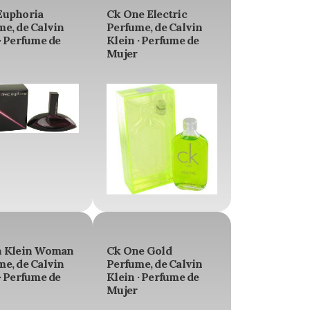
Euphoria
Ck One Electric
me, de Calvin
Perfume, de Calvin
· Perfume de
Klein · Perfume de
Mujer
n Klein Woman
Ck One Gold
me, de Calvin
Perfume, de Calvin
· Perfume de
Klein · Perfume de
Mujer