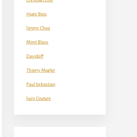
Christian Dior
Hugo Boss
Jimmy Choo
Mont Blanc
Davidoff
Thierry Mugler
Paul Sebastian
Juicy Couture