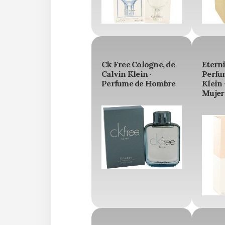
Ck Free Cologne, de
Etern
Calvin Klein ·
Perfu
Perfume de Hombre
Klein 
Mujer