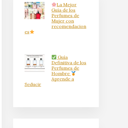
La Mejor
Guía de los
Perfumes de
Mujer con
recomendacion
es
Guía
Definitiva de los
Perfumes de
Hombre
Aprende a
Seducir