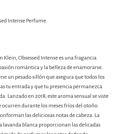
sed Intense Perfume
n Klein, Obsessed Intense es una fragancia
pasión romántica y la belleza de enamorarse.
iene un pesado sillón que asegura que todos los
gas tu entrada y que tu presencia permanezca
da. Lanzado en 2018, este aroma sensual se viste
 ocurren durante los meses fríos del otoño.
conforman las deliciosas notas de cabeza. La
 la lavanda blanca proporcionan las delicadas