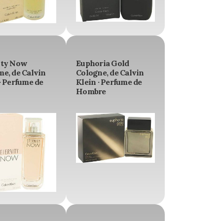
ity Now
Euphoria Gold
me, de Calvin
Cologne, de Calvin
· Perfume de
Klein · Perfume de
Hombre