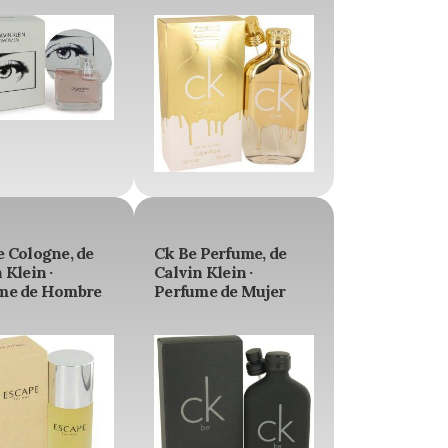
e Cologne, de
Ck Be Perfume, de
 Klein ·
Calvin Klein ·
me de Hombre
Perfume de Mujer