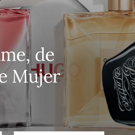
ume, de
de Mujer