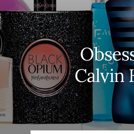
Obsess
Calvin 