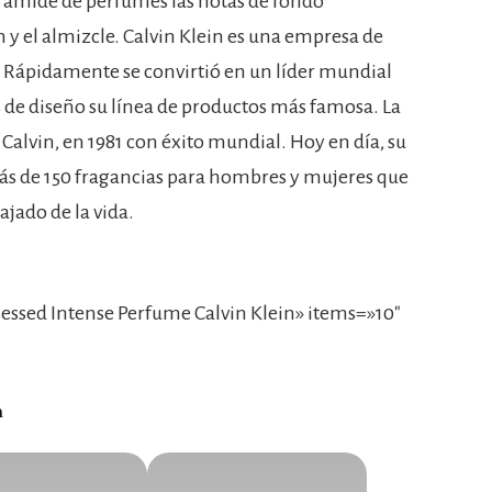
rámide de perfumes las notas de fondo
y el almizcle. Calvin Klein es una empresa de
Rápidamente se convirtió en un líder mundial
s de diseño su línea de productos más famosa. La
Calvin, en 1981 con éxito mundial. Hoy en día, su
ás de 150 fragancias para hombres y mujeres que
ajado de la vida.
ssed Intense Perfume Calvin Klein» items=»10″
n