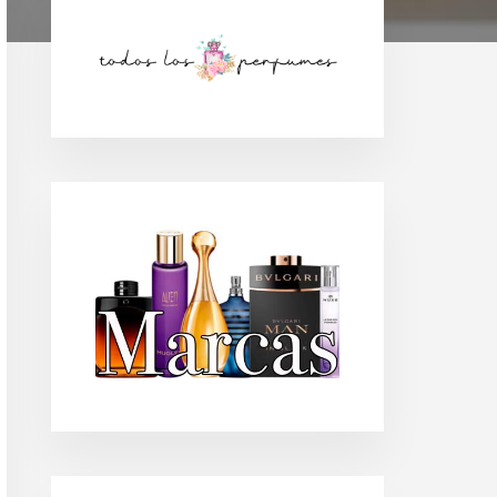
Barra
lateral
principal