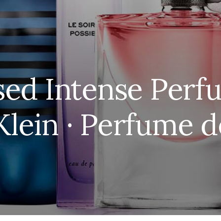
ed Intense Perf
Klein · Perfume 