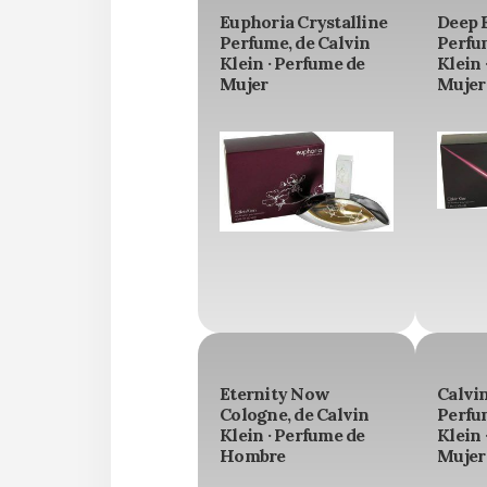
Euphoria Crystalline
Deep 
Perfume, de Calvin
Perfu
Klein · Perfume de
Klein 
Mujer
Mujer
Eternity Now
Calvi
Cologne, de Calvin
Perfu
Klein · Perfume de
Klein 
Hombre
Mujer