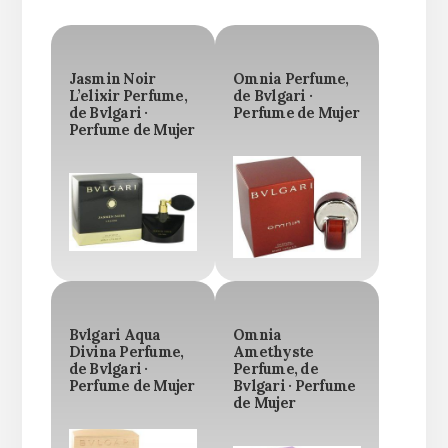
Jasmin Noir
Omnia Perfume,
L’elixir Perfume,
de Bvlgari ·
de Bvlgari ·
Perfume de Mujer
Perfume de Mujer
Bvlgari Aqua
Omnia
Divina Perfume,
Amethyste
de Bvlgari ·
Perfume, de
Perfume de Mujer
Bvlgari · Perfume
de Mujer