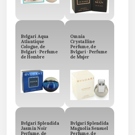
Bvlgari Aqua
Omnia
Atlantique
Crystalline
Cologne, de
Perfume, de
Bvlgari · Perfume
Bvlgari · Perfume
de Hombre
de Mujer
Bvlgari Splendida
Bvlgari Splendida
Jasmin Noir
Magnolia Sensuel
Perfume, de
Perfume, de