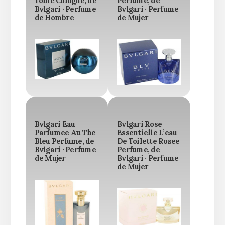
Tonic Cologne, de
Perfume, de
Bvlgari · Perfume
Bvlgari · Perfume
de Hombre
de Mujer
Bvlgari Eau
Bvlgari Rose
Parfumee Au The
Essentielle L’eau
Bleu Perfume, de
De Toilette Rosee
Bvlgari · Perfume
Perfume, de
de Mujer
Bvlgari · Perfume
de Mujer