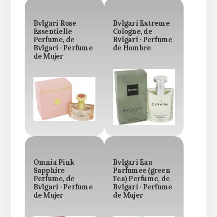
Bvlgari Rose
Bvlgari Extreme
Essentielle
Cologne, de
Perfume, de
Bvlgari · Perfume
Bvlgari · Perfume
de Hombre
de Mujer
Omnia Pink
Bvlgari Eau
Sapphire
Parfumee (green
Perfume, de
Tea) Perfume, de
Bvlgari · Perfume
Bvlgari · Perfume
de Mujer
de Mujer