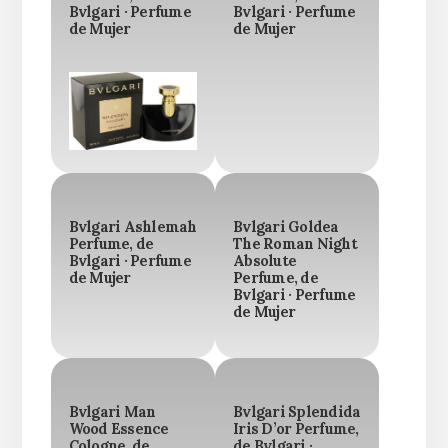
Bvlgari · Perfume
Bvlgari · Perfume
de Mujer
de Mujer
Bvlgari Ashlemah
Bvlgari Goldea
Perfume, de
The Roman Night
Bvlgari · Perfume
Absolute
de Mujer
Perfume, de
Bvlgari · Perfume
de Mujer
Bvlgari Man
Bvlgari Splendida
Wood Essence
Iris D’or Perfume,
Cologne, de
de Bvlgari ·