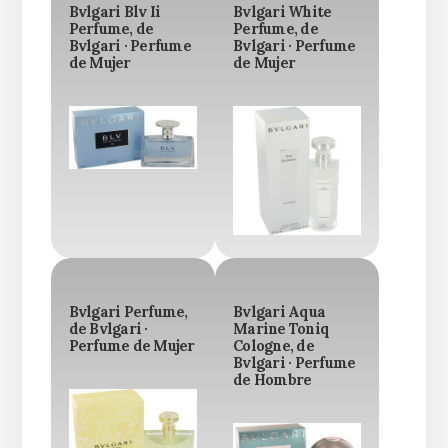
Bvlgari Blv Ii
Bvlgari White
Perfume, de
Perfume, de
Bvlgari · Perfume
Bvlgari · Perfume
de Mujer
de Mujer
Bvlgari Perfume,
Bvlgari Aqua
de Bvlgari ·
Marine Toniq
Perfume de Mujer
Cologne, de
Bvlgari · Perfume
de Hombre