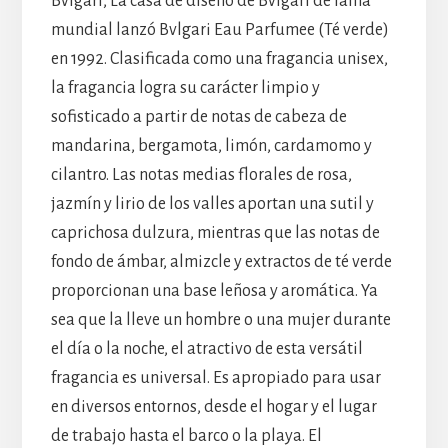
Bvlgari, La casa de diseño de Bvlgari de fama
mundial lanzó Bvlgari Eau Parfumee (Té verde)
en 1992. Clasificada como una fragancia unisex,
la fragancia logra su carácter limpio y
sofisticado a partir de notas de cabeza de
mandarina, bergamota, limón, cardamomo y
cilantro. Las notas medias florales de rosa,
jazmín y lirio de los valles aportan una sutil y
caprichosa dulzura, mientras que las notas de
fondo de ámbar, almizcle y extractos de té verde
proporcionan una base leñosa y aromática. Ya
sea que la lleve un hombre o una mujer durante
el día o la noche, el atractivo de esta versátil
fragancia es universal. Es apropiado para usar
en diversos entornos, desde el hogar y el lugar
de trabajo hasta el barco o la playa. El