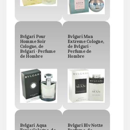
Bvlgari Pour
Bvlgari Man
Homme Soir
Extreme Cologne,
Cologne, de
de Bvlgari ·
Bvlgari · Perfume
Perfume de
de Hombre
Hombre
Bvlgari Aqua
Bvlgari Blv Notte