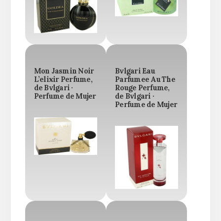
Mon Jasmin Noir
Bvlgari Eau
L’elixir Perfume,
Parfumee Au The
de Bvlgari ·
Rouge Perfume,
Perfume de Mujer
de Bvlgari ·
Perfume de Mujer