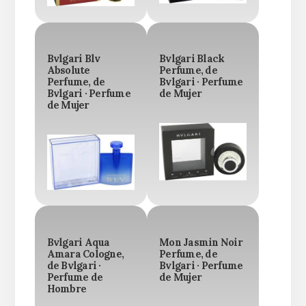
Bvlgari Blv
Bvlgari Black
Absolute
Perfume, de
Perfume, de
Bvlgari · Perfume
Bvlgari · Perfume
de Mujer
de Mujer
Bvlgari Aqua
Mon Jasmin Noir
Amara Cologne,
Perfume, de
de Bvlgari ·
Bvlgari · Perfume
Perfume de
de Mujer
Hombre