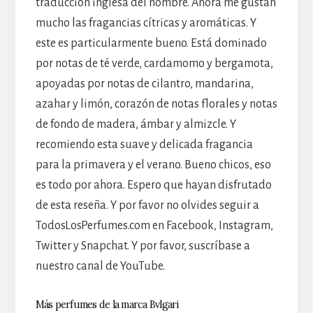
traducción inglesa del nombre. Ahora me gustan
mucho las fragancias cítricas y aromáticas. Y
este es particularmente bueno. Está dominado
por notas de té verde, cardamomo y bergamota,
apoyadas por notas de cilantro, mandarina,
azahar y limón, corazón de notas florales y notas
de fondo de madera, ámbar y almizcle. Y
recomiendo esta suave y delicada fragancia
para la primavera y el verano. Bueno chicos, eso
es todo por ahora. Espero que hayan disfrutado
de esta reseña. Y por favor no olvides seguir a
TodosLosPerfumes.com en Facebook, Instagram,
Twitter y Snapchat. Y por favor, suscríbase a
nuestro canal de YouTube.
Más perfumes de la marca Bvlgari