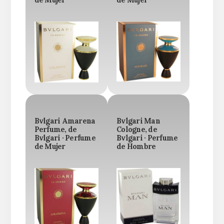
de Mujer
de Mujer
Bvlgari Amarena
Bvlgari Man
Perfume, de
Cologne, de
Bvlgari · Perfume
Bvlgari · Perfume
de Mujer
de Hombre