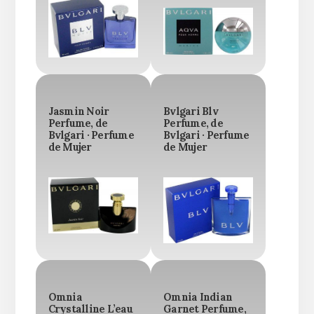
Jasmin Noir
Bvlgari Blv
Perfume, de
Perfume, de
Bvlgari · Perfume
Bvlgari · Perfume
de Mujer
de Mujer
Omnia
Omnia Indian
Crystalline L’eau
Garnet Perfume,