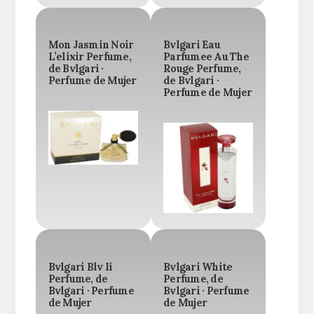
Mon Jasmin Noir
Bvlgari Eau
L’elixir Perfume,
Parfumee Au The
de Bvlgari ·
Rouge Perfume,
Perfume de Mujer
de Bvlgari ·
Perfume de Mujer
Bvlgari Blv Ii
Bvlgari White
Perfume, de
Perfume, de
Bvlgari · Perfume
Bvlgari · Perfume
de Mujer
de Mujer