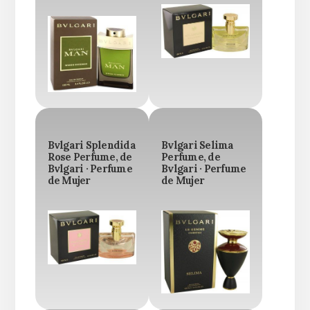
Bvlgari Splendida
Bvlgari Selima
Rose Perfume, de
Perfume, de
Bvlgari · Perfume
Bvlgari · Perfume
de Mujer
de Mujer