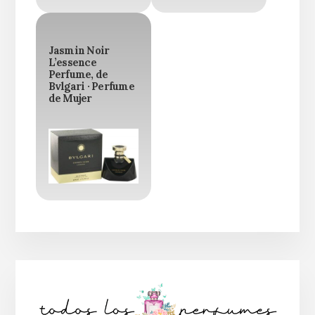
Jasmin Noir
L’essence
Perfume, de
Bvlgari · Perfume
de Mujer
Barra
lateral