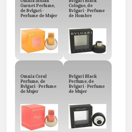
Omnia Indian
Bvlgari Black
Garnet Perfume,
Cologne, de
de Bvlgari ·
Bvlgari · Perfume
Perfume de Mujer
de Hombre
Omnia Coral
Bvlgari Black
Perfume, de
Perfume, de
Bvlgari · Perfume
Bvlgari · Perfume
de Mujer
de Mujer