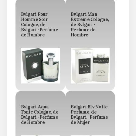
Bvlgari Pour
Bvlgari Man
Homme Soir
Extreme Cologne,
Cologne, de
de Bvlgari ·
Bvlgari · Perfume
Perfume de
de Hombre
Hombre
Bvlgari Aqua
Bvlgari Blv Notte
Tonic Cologne, de
Perfume, de
Bvlgari · Perfume
Bvlgari · Perfume
de Hombre
de Mujer