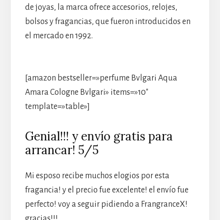
de joyas, la marca ofrece accesorios, relojes,
bolsos y fragancias, que fueron introducidos en
el mercado en 1992.
[amazon bestseller=»perfume Bvlgari Aqua
Amara Cologne Bvlgari» items=»10″
template=»table»]
Genial!!! y envío gratis para
arrancar! 5/5
Mi esposo recibe muchos elogios por esta
fragancia! y el precio fue excelente! el envío fue
perfecto! voy a seguir pidiendo a FrangranceX!
gracias!!!