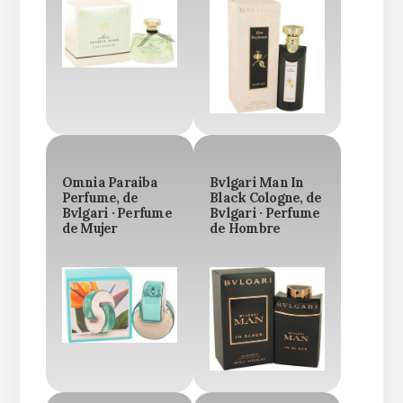
Omnia Paraiba
Bvlgari Man In
Perfume, de
Black Cologne, de
Bvlgari · Perfume
Bvlgari · Perfume
de Mujer
de Hombre