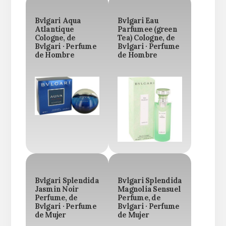
Bvlgari Aqua
Bvlgari Eau
Atlantique
Parfumee (green
Cologne, de
Tea) Cologne, de
Bvlgari · Perfume
Bvlgari · Perfume
de Hombre
de Hombre
Bvlgari Splendida
Bvlgari Splendida
Jasmin Noir
Magnolia Sensuel
Perfume, de
Perfume, de
Bvlgari · Perfume
Bvlgari · Perfume
de Mujer
de Mujer