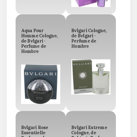
Aqua Pour
Bvlgari Cologne,
Homme Cologne,
de Bvlgari ·
de Bvlgari ·
Perfume de
Perfume de
Hombre
Hombre
Bvlgari Rose
Bvlgari Extreme
Essentielle
Cologne, de