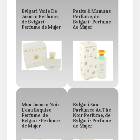
Bvlgari Voile De
Petits & Mamans
Jasmin Perfume,
Perfume, de
de Bvlgari ·
Bvlgari · Perfume
Perfume de Mujer
de Mujer
Mon Jasmin Noir
Bvlgari Eau
L’eau Exquise
Parfumee Au The
Perfume, de
Noir Perfume, de
Bvlgari · Perfume
Bvlgari · Perfume
de Mujer
de Mujer