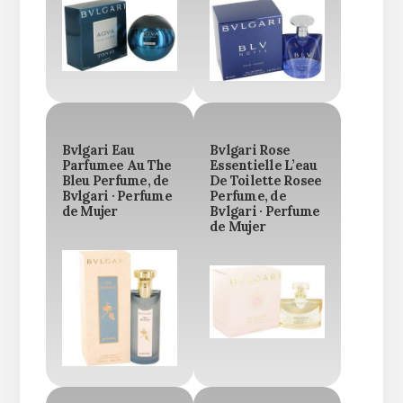
Bvlgari Eau
Bvlgari Rose
Parfumee Au The
Essentielle L’eau
Bleu Perfume, de
De Toilette Rosee
Bvlgari · Perfume
Perfume, de
de Mujer
Bvlgari · Perfume
de Mujer