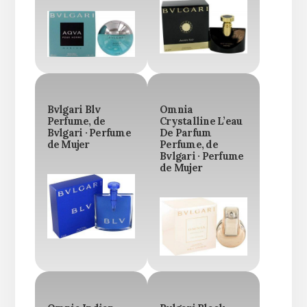
Bvlgari Blv
Omnia
Perfume, de
Crystalline L’eau
Bvlgari · Perfume
De Parfum
de Mujer
Perfume, de
Bvlgari · Perfume
de Mujer