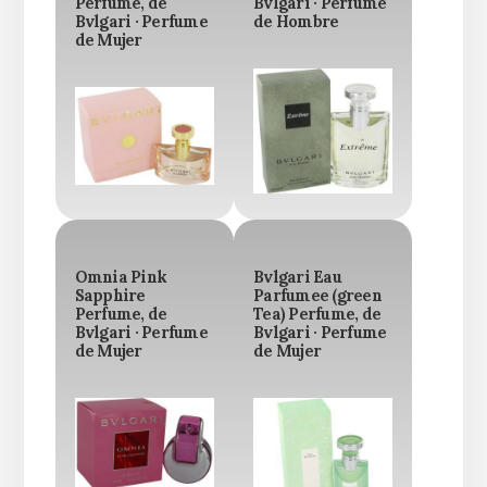
Perfume, de
Bvlgari · Perfume
Bvlgari · Perfume
de Hombre
de Mujer
Omnia Pink
Bvlgari Eau
Sapphire
Parfumee (green
Perfume, de
Tea) Perfume, de
Bvlgari · Perfume
Bvlgari · Perfume
de Mujer
de Mujer