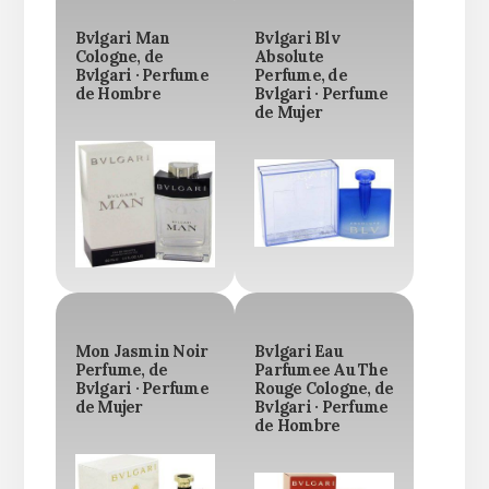
Bvlgari Man
Bvlgari Blv
Cologne, de
Absolute
Bvlgari · Perfume
Perfume, de
de Hombre
Bvlgari · Perfume
de Mujer
Mon Jasmin Noir
Bvlgari Eau
Perfume, de
Parfumee Au The
Bvlgari · Perfume
Rouge Cologne, de
de Mujer
Bvlgari · Perfume
de Hombre