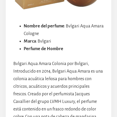
Nombre del perfume
: Bvlgari Aqua Amara
Cologne
Marca
: Bvlgari
Perfume de Hombre
Bvlgari Aqua Amara Colonia por Bvlgari,
Introducido en 2014, Bvlgari Aqua Amara es una
colonia acuática leñosa para hombres con
cítricos, acuáticos y acuerdos principales
frescos. Creado por el perfumista Jacques
Cavallier del grupo LVMH Luxury, el perfume
está contenido en un frasco redondo de color
cobre. Con una nota de cabeza de mandarina