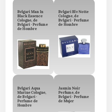
Bvlgari Man In
Bvlgari Blv Notte
Black Essence
Cologne, de
Cologne, de
Bvlgari · Perfume
Bvlgari · Perfume
de Hombre
de Hombre
Bvlgari Aqua
Jasmin Noir
Marine Cologne,
Perfume, de
de Bvlgari ·
Bvlgari · Perfume
Perfume de
de Mujer
Hombre