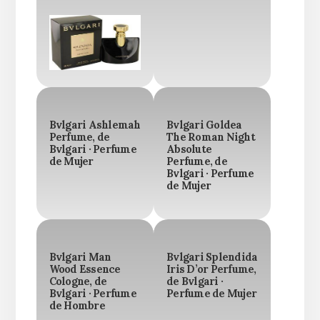
Bvlgari Ashlemah
Bvlgari Goldea
Perfume, de
The Roman Night
Bvlgari · Perfume
Absolute
de Mujer
Perfume, de
Bvlgari · Perfume
de Mujer
Bvlgari Man
Bvlgari Splendida
Wood Essence
Iris D’or Perfume,
Cologne, de
de Bvlgari ·
Bvlgari · Perfume
Perfume de Mujer
de Hombre