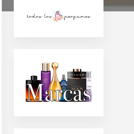
Barra
lateral
principal