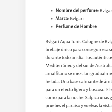
Nombre del perfume
: Bvlga
Marca
: Bvlgari
Perfume de Hombre
Bvlgari Aqua Tonic Cologne de Bvlga
brebaje único para conseguir esa 
durante todo un día. Los auténtico
Mediterráneo y del sur de Australi
amalfitano se mezclan gradualmen
helada. Una base calmante de ámbar
para un efecto ligero y boscoso. E
como para la noche. Salpica unas g
pruebes el paraíso y vuelvas la vis