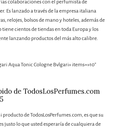
arias colaboraciones con el perfumista de
. Es lanzado a través de la empresa italiana
yas, relojes, bolsos de mano y hoteles, además de
o tiene cientos de tiendas en toda Europa y los
nte lanzando productos del más alto calibre.
ari Aqua Tonic Cologne Bvlgari» items=»10″
ibido de TodosLosPerfumes.com
5
i producto de TodosLosPerfumes.com, es que su
s justo lo que usted esperaría de cualquiera de