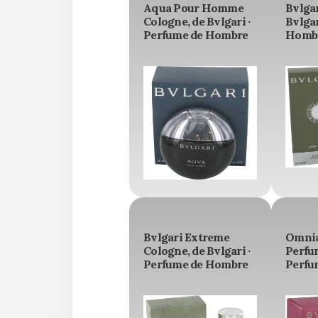
Aqua Pour Homme
Bvlgar
Cologne, de Bvlgari ·
Bvlgar
Perfume de Hombre
Homb
Bvlgari Extreme
Omnia
Cologne, de Bvlgari ·
Perfum
Perfume de Hombre
Perfu