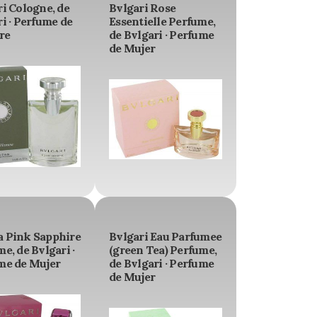
i Cologne, de
Bvlgari Rose
i · Perfume de
Essentielle Perfume,
re
de Bvlgari · Perfume
de Mujer
 Pink Sapphire
Bvlgari Eau Parfumee
e, de Bvlgari ·
(green Tea) Perfume,
me de Mujer
de Bvlgari · Perfume
de Mujer