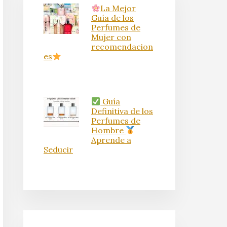
La Mejor
Guía de los
Perfumes de
Mujer con
recomendacion
es
Guía
Definitiva de los
Perfumes de
Hombre
Aprende a
Seducir