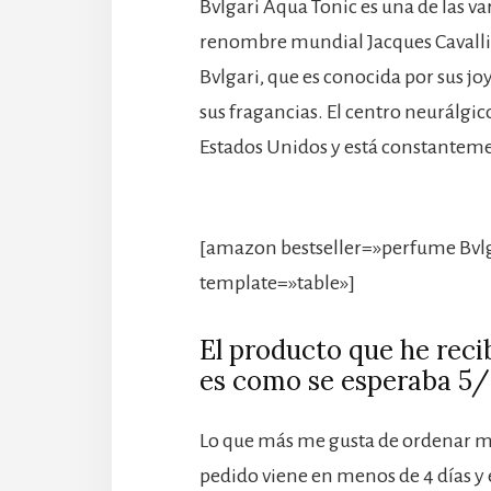
Bvlgari Aqua Tonic es una de las v
renombre mundial Jacques Cavallier
Bvlgari, que es conocida por sus jo
sus fragancias. El centro neurálgic
Estados Unidos y está constanteme
[amazon bestseller=»perfume Bvlg
template=»table»]
El producto que he rec
es como se esperaba 5/
Lo que más me gusta de ordenar m
pedido viene en menos de 4 días y e