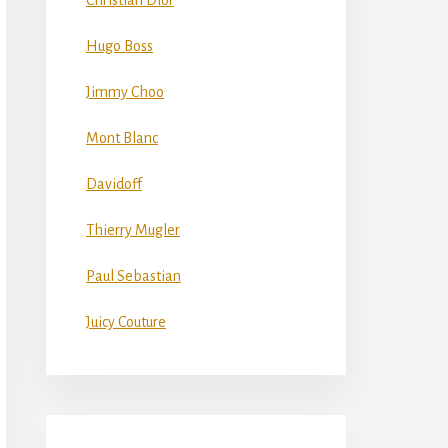
Christian Dior
Hugo Boss
Jimmy Choo
Mont Blanc
Davidoff
Thierry Mugler
Paul Sebastian
Juicy Couture