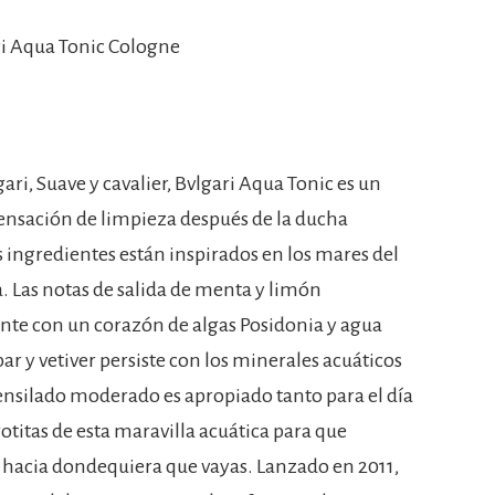
ri Aqua Tonic Cologne
ri, Suave y cavalier, Bvlgari Aqua Tonic es un
sensación de limpieza después de la ducha
s ingredientes están inspirados en los mares del
a. Las notas de salida de menta y limón
te con un corazón de algas Posidonia y agua
 y vetiver persiste con los minerales acuáticos
l ensilado moderado es apropiado tanto para el día
otitas de esta maravilla acuática para que
ta hacia dondequiera que vayas. Lanzado en 2011,