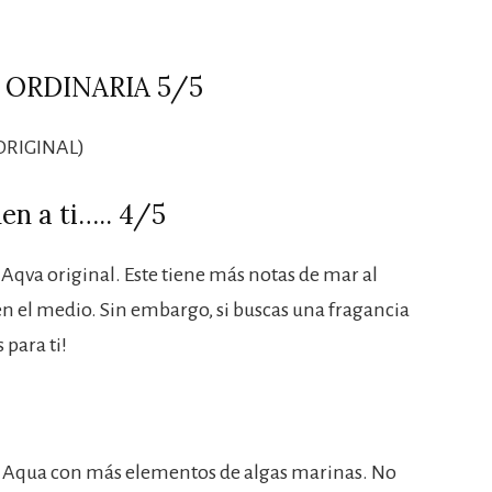
 ORDINARIA 5/5
ORIGINAL)
en a ti….. 4/5
qva original. Este tiene más notas de mar al
 en el medio. Sin embargo, si buscas una fragancia
 para ti!
 Aqua con más elementos de algas marinas. No