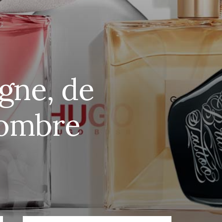
gne, de
Hombre