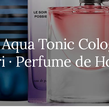
i Aqua Tonic Colo
ri · Perfume de 