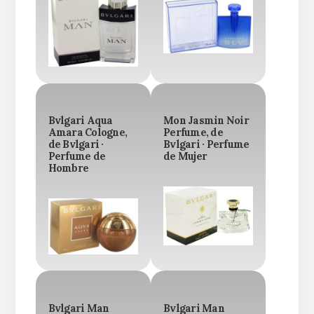
Bvlgari Aqua
Mon Jasmin Noir
Amara Cologne,
Perfume, de
de Bvlgari ·
Bvlgari · Perfume
Perfume de
de Mujer
Hombre
Bvlgari Man
Bvlgari Man