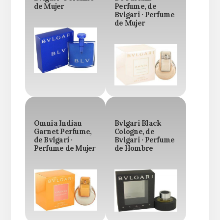
de Mujer
Perfume, de
Bvlgari · Perfume
de Mujer
Omnia Indian
Bvlgari Black
Garnet Perfume,
Cologne, de
de Bvlgari ·
Bvlgari · Perfume
Perfume de Mujer
de Hombre