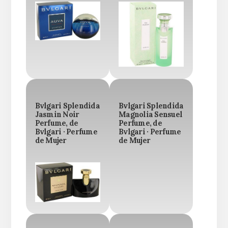
Bvlgari Splendida
Bvlgari Splendida
Jasmin Noir
Magnolia Sensuel
Perfume, de
Perfume, de
Bvlgari · Perfume
Bvlgari · Perfume
de Mujer
de Mujer