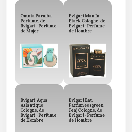
Omnia Paraiba
Bvlgari Man In
Perfume, de
Black Cologne, de
Bvlgari · Perfume
Bvlgari · Perfume
de Mujer
de Hombre
Bvlgari Aqua
Bvlgari Eau
Atlantique
Parfumee (green
Cologne, de
Tea) Cologne, de
Bvlgari · Perfume
Bvlgari · Perfume
de Hombre
de Hombre