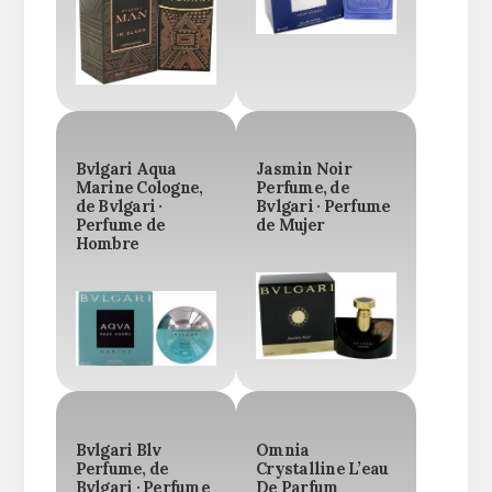
Bvlgari Aqua
Jasmin Noir
Marine Cologne,
Perfume, de
de Bvlgari ·
Bvlgari · Perfume
Perfume de
de Mujer
Hombre
Bvlgari Blv
Omnia
Perfume, de
Crystalline L’eau
Bvlgari · Perfume
De Parfum