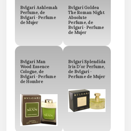
Bvlgari Ashlemah
Bvlgari Goldea
Perfume, de
The Roman Night
Bvlgari · Perfume
Absolute
de Mujer
Perfume, de
Bvlgari · Perfume
de Mujer
Bvlgari Man
Bvlgari Splendida
Wood Essence
Iris D’or Perfume,
Cologne, de
de Bvlgari ·
Bvlgari · Perfume
Perfume de Mujer
de Hombre