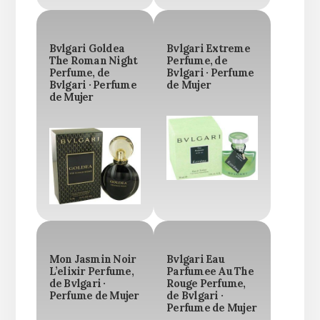
Bvlgari Goldea
Bvlgari Extreme
The Roman Night
Perfume, de
Perfume, de
Bvlgari · Perfume
Bvlgari · Perfume
de Mujer
de Mujer
Mon Jasmin Noir
Bvlgari Eau
L’elixir Perfume,
Parfumee Au The
de Bvlgari ·
Rouge Perfume,
Perfume de Mujer
de Bvlgari ·
Perfume de Mujer