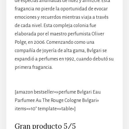
de especias ahumadas de nuez y almizcle. Esta
fragancia no pierde la oportunidad de evocar
emociones y recuerdos mientras viaja a través
de cada nivel. Esta compleja colonia fue
elaborada por el maestro perfumista Oliver
Polge, en 2006. Comenzando como una
compañía de joyería de alta gama, Bvlgari se
expandió a perfumes en 1992, cuando debutó su
primera fragancia.
[amazon bestseller=»perfume Bvlgari Eau
Parfumee Au The Rouge Cologne Bvlgari»
items=»10″ template=»table»]
Gran producto 5/5