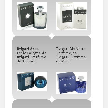
Bvlgari Aqua
Bvlgari Blv Notte
Tonic Cologne, de
Perfume, de
Bvlgari · Perfume
Bvlgari · Perfume
de Hombre
de Mujer