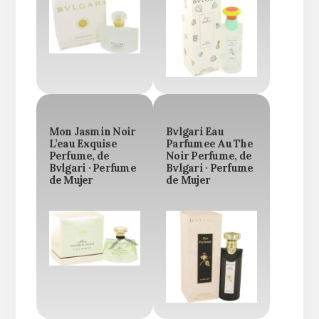
Mon Jasmin Noir
Bvlgari Eau
L’eau Exquise
Parfumee Au The
Perfume, de
Noir Perfume, de
Bvlgari · Perfume
Bvlgari · Perfume
de Mujer
de Mujer