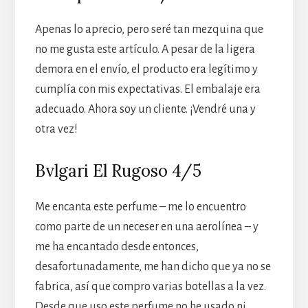
Apenas lo aprecio, pero seré tan mezquina que
no me gusta este artículo. A pesar de la ligera
demora en el envío, el producto era legítimo y
cumplía con mis expectativas. El embalaje era
adecuado. Ahora soy un cliente. ¡Vendré una y
otra vez!
Bvlgari El Rugoso 4/5
Me encanta este perfume – me lo encuentro
como parte de un neceser en una aerolínea – y
me ha encantado desde entonces,
desafortunadamente, me han dicho que ya no se
fabrica, así que compro varias botellas a la vez.
Desde que uso este perfume no he usado ni