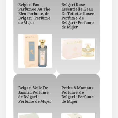
Bvlgari Eau
Bvlgari Rose
Parfumee Au The
Essentielle L’eau
Bleu Perfume, de
De Toilette Rosee
Bvlgari · Perfume
Perfume, de
de Mujer
Bvlgari · Perfume
de Mujer
Bvlgari Voile De
Petits & Mamans
Jasmin Perfume,
Perfume, de
de Bvlgari ·
Bvlgari · Perfume
Perfume de Mujer
de Mujer