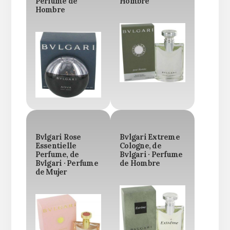
Perfume de
Hombre
Hombre
Bvlgari Rose
Bvlgari Extreme
Essentielle
Cologne, de
Perfume, de
Bvlgari · Perfume
Bvlgari · Perfume
de Hombre
de Mujer