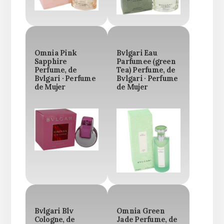
Omnia Pink
Bvlgari Eau
Sapphire
Parfumee (green
Perfume, de
Tea) Perfume, de
Bvlgari · Perfume
Bvlgari · Perfume
de Mujer
de Mujer
Bvlgari Blv
Omnia Green
Cologne, de
Jade Perfume, de