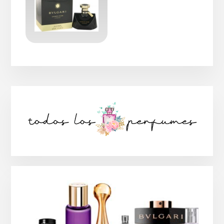
Barra
lateral
principal