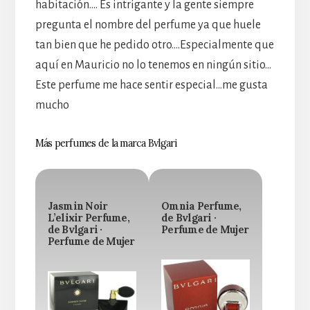
habitación…. Es intrigante y la gente siempre
pregunta el nombre del perfume ya que huele
tan bien que he pedido otro….Especialmente que
aquí en Mauricio no lo tenemos en ningún sitio…
Este perfume me hace sentir especial…me gusta
mucho
Más perfumes de la marca Bvlgari
Jasmin Noir
Omnia Perfume,
L’elixir Perfume,
de Bvlgari ·
de Bvlgari ·
Perfume de Mujer
Perfume de Mujer