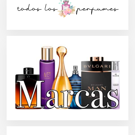
lateral
principal