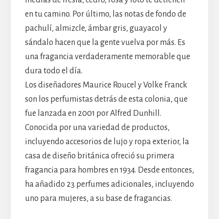
medias de fresia, cedro, rosa y loto te detienen
en tu camino. Por último, las notas de fondo de
pachulí, almizcle, ámbar gris, guayacol y
sándalo hacen que la gente vuelva por más. Es
una fragancia verdaderamente memorable que
dura todo el día.
Los diseñadores Maurice Roucel y Volke Franck
son los perfumistas detrás de esta colonia, que
fue lanzada en 2001 por Alfred Dunhill.
Conocida por una variedad de productos,
incluyendo accesorios de lujo y ropa exterior, la
casa de diseño británica ofreció su primera
fragancia para hombres en 1934. Desde entonces,
ha añadido 23 perfumes adicionales, incluyendo
uno para mujeres, a su base de fragancias.