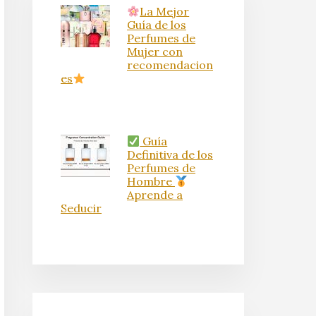
La Mejor
Guía de los
Perfumes de
Mujer con
recomendacion
es
Guía
Definitiva de los
Perfumes de
Hombre
Aprende a
Seducir