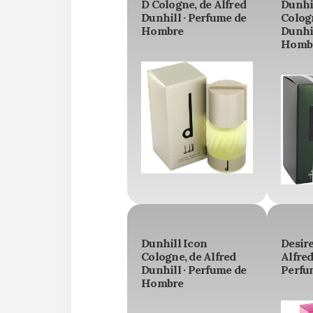
D Cologne, de Alfred
Dunhi
Dunhill · Perfume de
Cologn
Hombre
Dunhil
Homb
Dunhill Icon
Desire
Cologne, de Alfred
Alfred
Dunhill · Perfume de
Perfu
Hombre