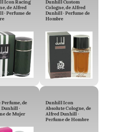
ll Icon Racing
Dunhill Custom
e, de Alfred
Cologne, de Alfred
l · Perfume de
Dunhill · Perfume de
re
Hombre
 Perfume, de
Dunhill Icon
 Dunhill ·
Absolute Cologne, de
me de Mujer
Alfred Dunhill ·
Perfume de Hombre