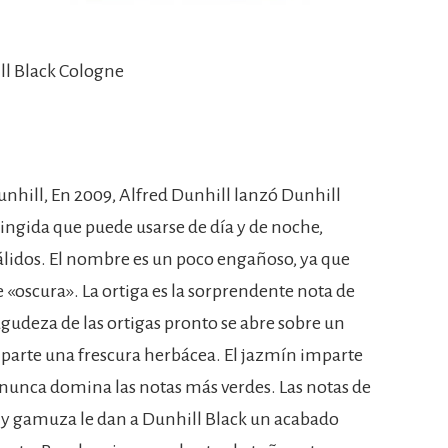
ll Black Cologne
nhill, En 2009, Alfred Dunhill lanzó Dunhill
tringida que puede usarse de día y de noche,
lidos. El nombre es un poco engañoso, ya que
 «oscura». La ortiga es la sorprendente nota de
agudeza de las ortigas pronto se abre sobre un
parte una frescura herbácea. El jazmín imparte
nunca domina las notas más verdes. Las notas de
 y gamuza le dan a Dunhill Black un acabado