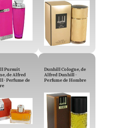
l Pursuit
Dunhill Cologne, de
e, de Alfred
Alfred Dunhill ·
l · Perfume de
Perfume de Hombre
re