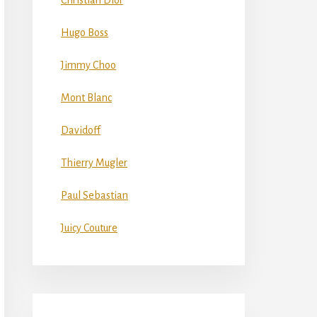
Christian Dior
Hugo Boss
Jimmy Choo
Mont Blanc
Davidoff
Thierry Mugler
Paul Sebastian
Juicy Couture