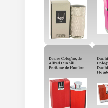
Desire Cologne, de
Dunhil
Alfred Dunhill ·
Cologn
Perfume de Hombre
Dunhil
Homb