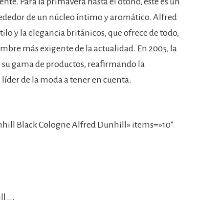
nte. Para la primavera hasta el otoño, este es un
lrededor de un núcleo íntimo y aromático. Alfred
tilo y la elegancia británicos, que ofrece de todo,
ombre más exigente de la actualidad. En 2005, la
ó su gama de productos, reafirmando la
líder de la moda a tener en cuenta.
ill Black Cologne Alfred Dunhill» items=»10″
ll….