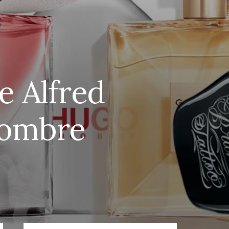
e Alfred
Hombre