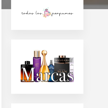
Barra
lateral
principal