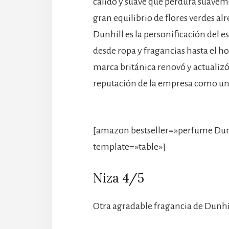
cálido y suave que perdura suaveme
gran equilibrio de flores verdes a
Dunhill es la personificación del es
desde ropa y fragancias hasta el h
marca británica renovó y actualiz
reputación de la empresa como un 
[amazon bestseller=»perfume Dunh
template=»table»]
Niza 4/5
Otra agradable fragancia de Dunhi