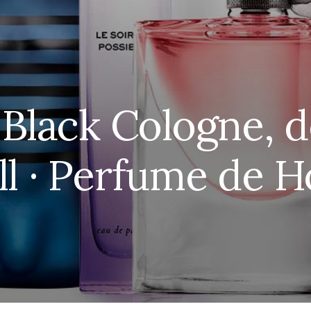
 Black Cologne, d
ll · Perfume de 