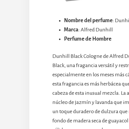
Nombre del perfume
: Dunhi
Marca
: Alfred Dunhill
Perfume de Hombre
Dunhill Black Cologne de Alfred Du
Black, una fragancia versátil y res
especialmente en los meses más cá
esta fragancia es más herbácea que
cabeza de esta inusual mezcla. La 
núcleo de jazmín y lavanda que im
un toque duradero de dulzura que 
fondo de madera seca de guayacol