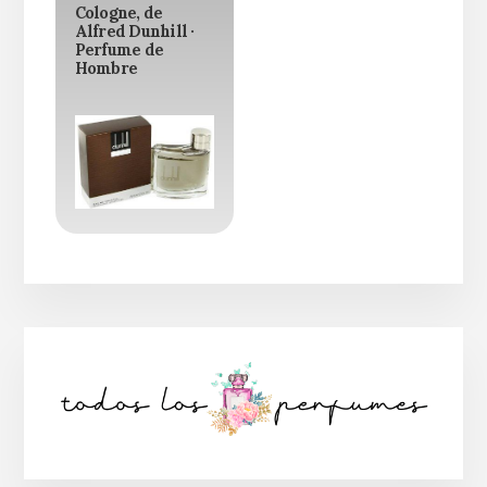
Cologne, de
Alfred Dunhill ·
Perfume de
Hombre
Barra
lateral
principal