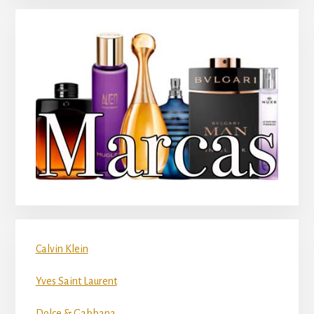
Calvin Klein
Yves Saint Laurent
Dolce & Gabbana