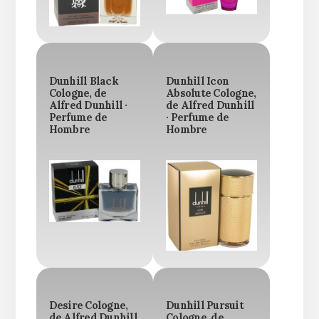
Dunhill Black
Dunhill Icon
Cologne, de
Absolute Cologne,
Alfred Dunhill ·
de Alfred Dunhill
Perfume de
· Perfume de
Hombre
Hombre
Desire Cologne,
Dunhill Pursuit
de Alfred Dunhill
Cologne, de