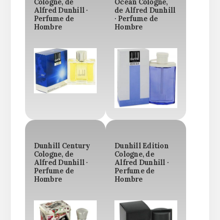
Cologne, de
Ocean Cologne,
Alfred Dunhill ·
de Alfred Dunhill
Perfume de
· Perfume de
Hombre
Hombre
Dunhill Century
Dunhill Edition
Cologne, de
Cologne, de
Alfred Dunhill ·
Alfred Dunhill ·
Perfume de
Perfume de
Hombre
Hombre