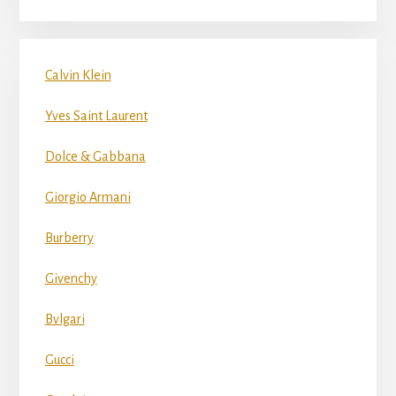
Calvin Klein
Yves Saint Laurent
Dolce & Gabbana
Giorgio Armani
Burberry
Givenchy
Bvlgari
Gucci