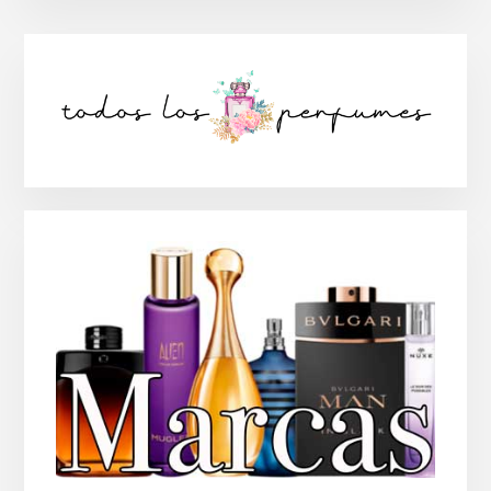
Barra
lateral
principal