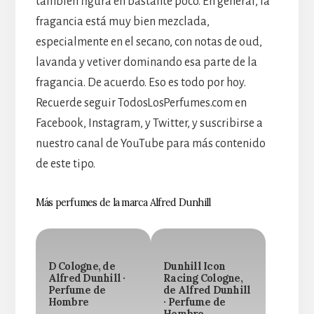
también figura en bastante poco. En general, la
fragancia está muy bien mezclada,
especialmente en el secano, con notas de oud,
lavanda y vetiver dominando esa parte de la
fragancia. De acuerdo. Eso es todo por hoy.
Recuerde seguir TodosLosPerfumes.com en
Facebook, Instagram, y Twitter, y suscribirse a
nuestro canal de YouTube para más contenido
de este tipo.
Más perfumes de la marca Alfred Dunhill
D Cologne, de
Dunhill Icon
Alfred Dunhill ·
Racing Cologne,
Perfume de
de Alfred Dunhill
Hombre
· Perfume de
Hombre