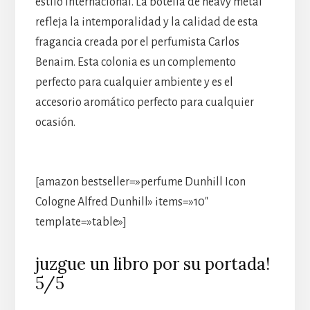
estilo internacional. La botella de heavy metal
refleja la intemporalidad y la calidad de esta
fragancia creada por el perfumista Carlos
Benaim. Esta colonia es un complemento
perfecto para cualquier ambiente y es el
accesorio aromático perfecto para cualquier
ocasión.
[amazon bestseller=»perfume Dunhill Icon
Cologne Alfred Dunhill» items=»10″
template=»table»]
juzgue un libro por su portada!
5/5