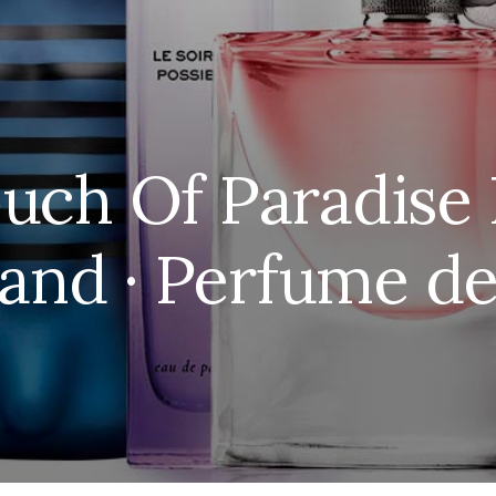
uch Of Paradise
and · Perfume d