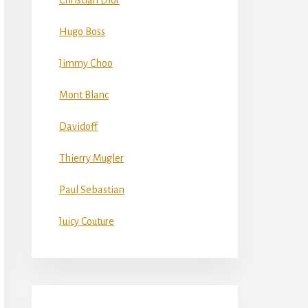
Christian Dior
Hugo Boss
Jimmy Choo
Mont Blanc
Davidoff
Thierry Mugler
Paul Sebastian
Juicy Couture