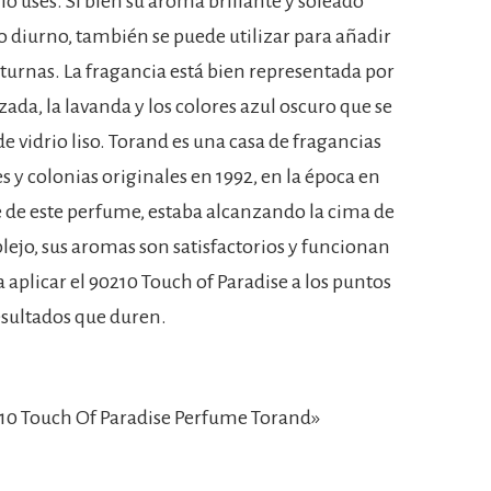
lo uses. Si bien su aroma brillante y soleado
 diurno, también se puede utilizar para añadir
cturnas. La fragancia está bien representada por
ada, la lavanda y los colores azul oscuro que se
de vidrio liso. Torand es una casa de fragancias
y colonias originales en 1992, en la época en
e de este perfume, estaba alcanzando la cima de
ejo, sus aromas son satisfactorios y funcionan
a aplicar el 90210 Touch of Paradise a los puntos
esultados que duren.
10 Touch Of Paradise Perfume Torand»