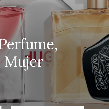
 Perfume,
e Mujer