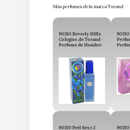
Más perfumes de la marca Torand
90210 Beverly Hills
90210
Cologne, de Torand ·
Perfum
Perfume de Hombre
Perfu
90210 Feel Sexy 2
90210