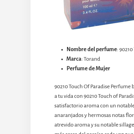
Nombre del perfume
: 90210
Marca
: Torand
Perfume de Mujer
90210 Touch Of Paradise Perfume by
a tu vida con 90210 Touch of Paradi
satisfactorio aroma con un notable
anaranjados y hermosas notas flora
atrevido aroma y su notable sillag