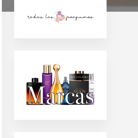
Barra
lateral
principal