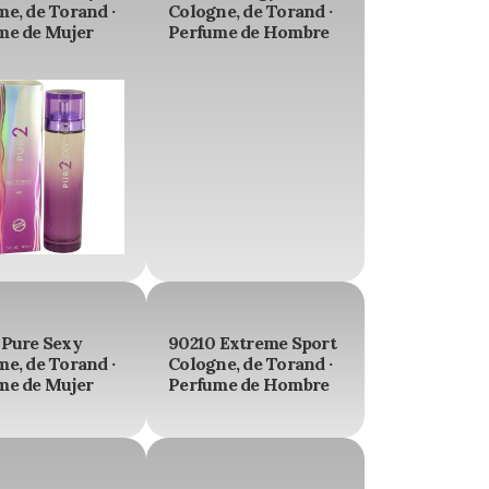
e, de Torand ·
Cologne, de Torand ·
me de Mujer
Perfume de Hombre
 Pure Sexy
90210 Extreme Sport
e, de Torand ·
Cologne, de Torand ·
me de Mujer
Perfume de Hombre