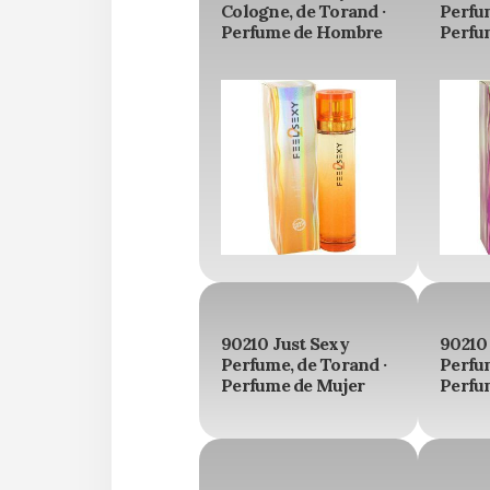
Cologne, de Torand ·
Perfum
Perfume de Hombre
Perfu
90210 Just Sexy
90210
Perfume, de Torand ·
Perfum
Perfume de Mujer
Perfu