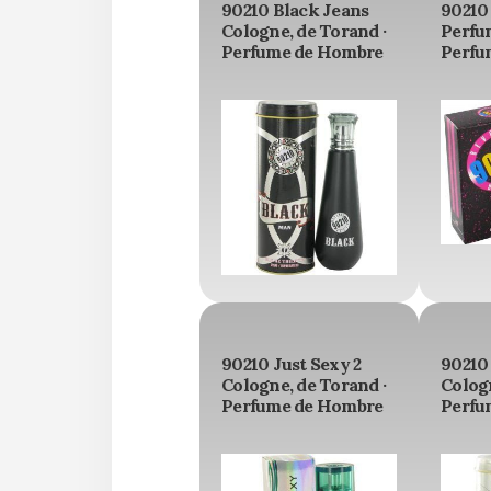
90210 Black Jeans
90210 
Cologne, de Torand ·
Perfum
Perfume de Hombre
Perfu
90210 Just Sexy 2
90210 
Cologne, de Torand ·
Cologn
Perfume de Hombre
Perfu