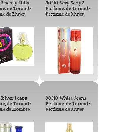
Beverly Hills
90210 Very Sexy 2
e, de Torand ·
Perfume, de Torand ·
me de Mujer
Perfume de Mujer
Silver Jeans
90210 White Jeans
e, de Torand ·
Perfume, de Torand ·
me de Hombre
Perfume de Mujer