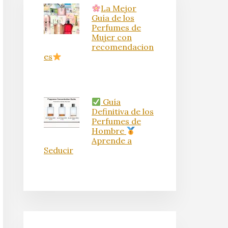
La Mejor
Guía de los
Perfumes de
Mujer con
recomendacion
es
Guía
Definitiva de los
Perfumes de
Hombre
Aprende a
Seducir