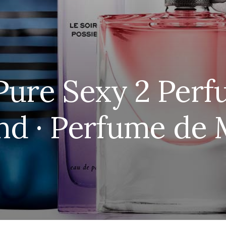
Pure Sexy 2 Perf
nd · Perfume de 