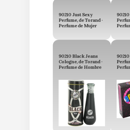
90210 Just Sexy
90210
Perfume, de Torand ·
Perfum
Perfume de Mujer
Perfu
90210 Black Jeans
90210 
Cologne, de Torand ·
Perfum
Perfume de Hombre
Perfu