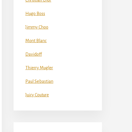
Christian Dior
Hugo Boss
Jimmy Choo
Mont Blanc
Davidoff
Thierry Mugler
Paul Sebastian
Juicy Couture