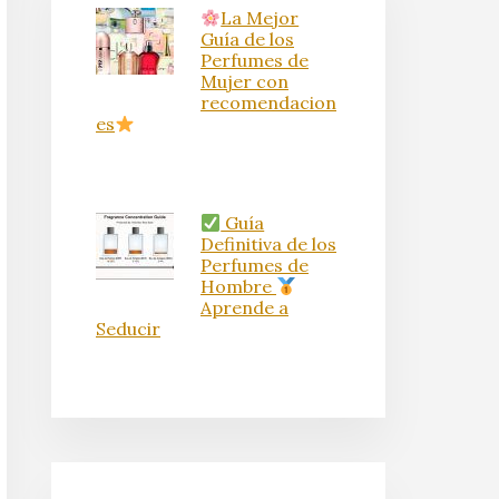
La Mejor
Guía de los
Perfumes de
Mujer con
recomendacion
es
Guía
Definitiva de los
Perfumes de
Hombre
Aprende a
Seducir