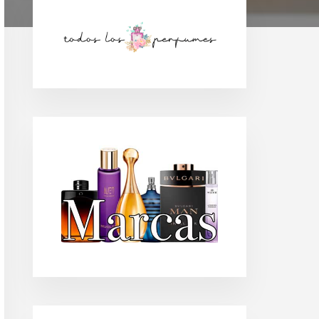
Barra
lateral
principal