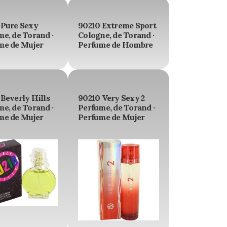
 Pure Sexy
90210 Extreme Sport
e, de Torand ·
Cologne, de Torand ·
me de Mujer
Perfume de Hombre
Beverly Hills
90210 Very Sexy 2
e, de Torand ·
Perfume, de Torand ·
me de Mujer
Perfume de Mujer