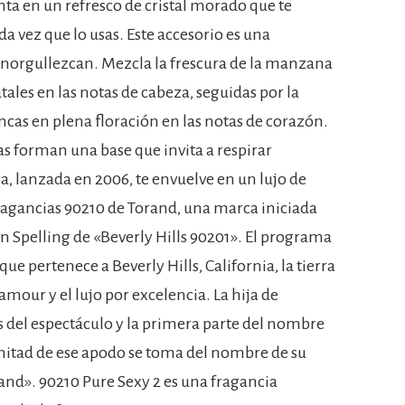
nta en un refresco de cristal morado que te
da vez que lo usas. Este accesorio es una
 enorgullezcan. Mezcla la frescura de la manzana
tales en las notas de cabeza, seguidas por la
ncas en plena floración en las notas de corazón.
s forman una base que invita a respirar
, lanzada en 2006, te envuelve en un lujo de
fragancias 90210 de Torand, una marca iniciada
on Spelling de «Beverly Hills 90201». El programa
e pertenece a Beverly Hills, California, la tierra
amour y el lujo por excelencia. La hija de
las del espectáculo y la primera parte del nombre
mitad de ese apodo se toma del nombre de su
and». 90210 Pure Sexy 2 es una fragancia