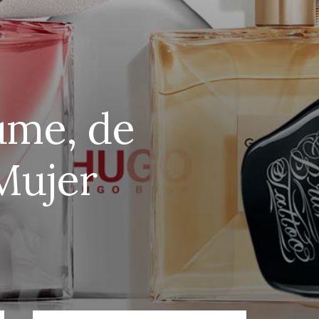
ume, de
Mujer