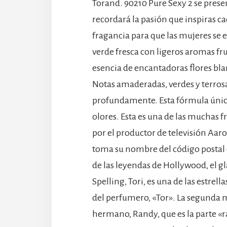
Torand. 90210 Pure Sexy 2 se prese
recordará la pasión que inspiras ca
fragancia para que las mujeres se
verde fresca con ligeros aromas fru
esencia de encantadoras flores bla
Notas amaderadas, verdes y terrosa
profundamente. Esta fórmula única
olores. Esta es una de las muchas 
por el productor de televisión Aar
toma su nombre del código postal qu
de las leyendas de Hollywood, el gl
Spelling, Tori, es una de las estrel
del perfumero, «Tor». La segunda 
hermano, Randy, que es la parte «r