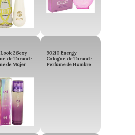
 Look 2 Sexy
90210 Energy
e, de Torand ·
Cologne, de Torand ·
me de Mujer
Perfume de Hombre