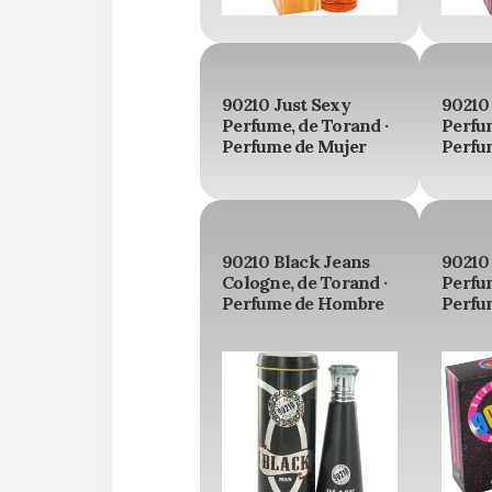
90210 Just Sexy
90210
Perfume, de Torand ·
Perfum
Perfume de Mujer
Perfu
90210 Black Jeans
90210 
Cologne, de Torand ·
Perfum
Perfume de Hombre
Perfu