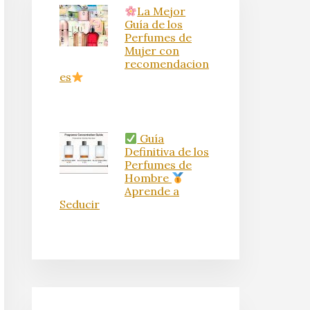
La Mejor
Guía de los
Perfumes de
Mujer con
recomendacion
es
Guía
Definitiva de los
Perfumes de
Hombre
Aprende a
Seducir