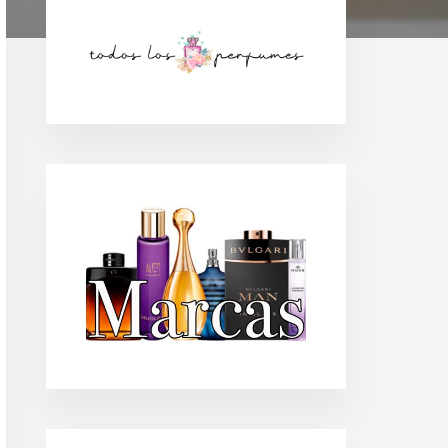
Barra
lateral
principal