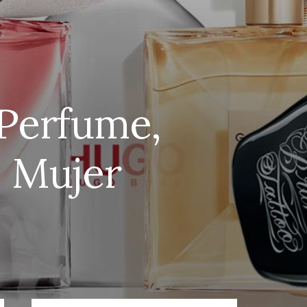
 Perfume,
e Mujer