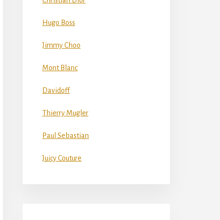
Christian Dior
Hugo Boss
Jimmy Choo
Mont Blanc
Davidoff
Thierry Mugler
Paul Sebastian
Juicy Couture