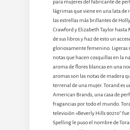
para mujeres del fabricante de pe
lágrimas que viene en una lata de 
las estrellas más brillantes de Hol
Crawford y Elizabeth Taylor hasta
de sus libros y haz de esto un acce
gloriosamente femenino. Ligeras n
notas que hacen cosquillas en la na
aroma de flores blancas en una noc
aromas son las notas de madera que
terrenal de una mujer. Torand es un
American Brands, una casa de perf
fragancias por todo el mundo. Tor
televisión «Beverly Hills 90210″ f
Spelling le puso el nombre de Tora