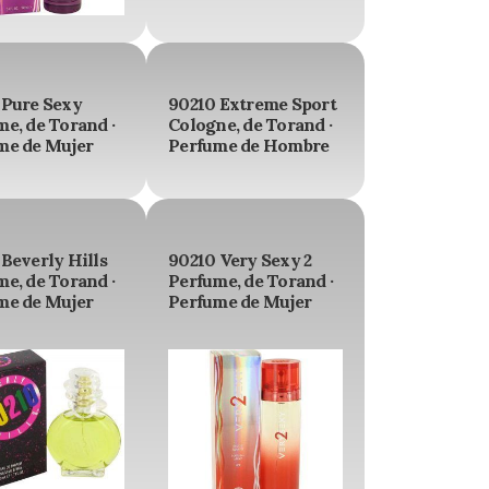
 Pure Sexy
90210 Extreme Sport
e, de Torand ·
Cologne, de Torand ·
me de Mujer
Perfume de Hombre
Beverly Hills
90210 Very Sexy 2
e, de Torand ·
Perfume, de Torand ·
me de Mujer
Perfume de Mujer