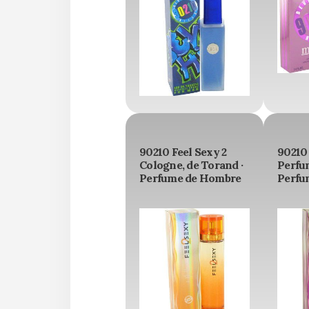
90210 Feel Sexy 2
90210
Cologne, de Torand ·
Perfum
Perfume de Hombre
Perfu