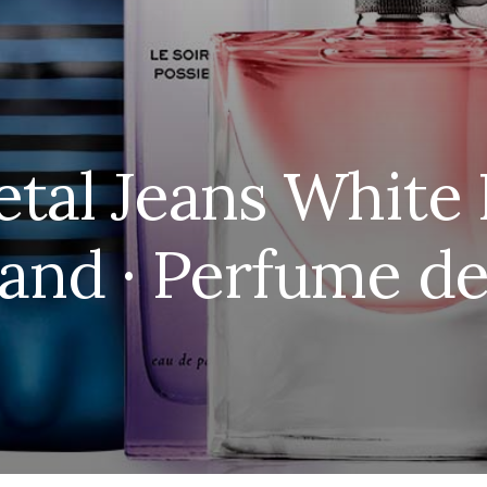
tal Jeans White
and · Perfume d