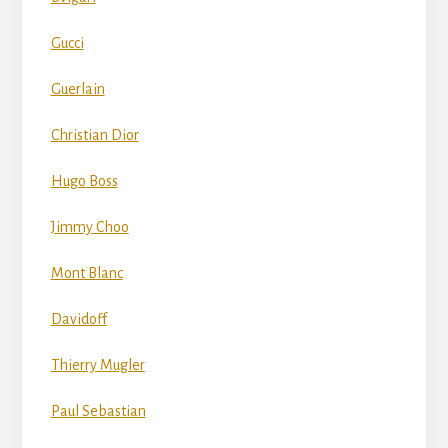
Gucci
Guerlain
Christian Dior
Hugo Boss
Jimmy Choo
Mont Blanc
Davidoff
Thierry Mugler
Paul Sebastian