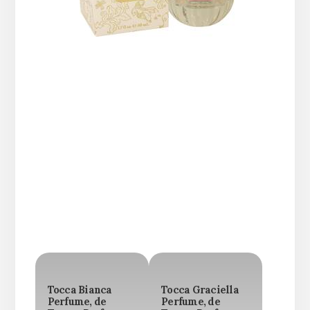
Tocca Bianca
Tocca Graciella
Perfume, de
Perfume, de