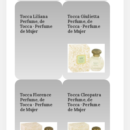
Tocca Liliana
Tocca Giulietta
Perfume, de
Perfume, de
Tocca · Perfume
Tocca · Perfume
de Mujer
de Mujer
Tocca Florence
Tocca Cleopatra
Perfume, de
Perfume, de
Tocca · Perfume
Tocca · Perfume
de Mujer
de Mujer