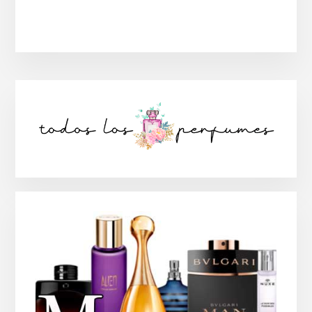
Barra
lateral
principal