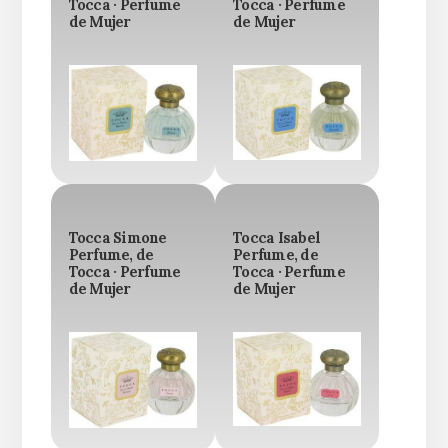
Tocca · Perfume
Tocca · Perfume
de Mujer
de Mujer
Tocca Simone
Tocca Isabel
Perfume, de
Perfume, de
Tocca · Perfume
Tocca · Perfume
de Mujer
de Mujer