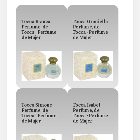
Tocca Bianca
Tocca Graciella
Perfume, de
Perfume, de
Tocca · Perfume
Tocca · Perfume
de Mujer
de Mujer
Tocca Simone
Tocca Isabel
Perfume, de
Perfume, de
Tocca · Perfume
Tocca · Perfume
de Mujer
de Mujer