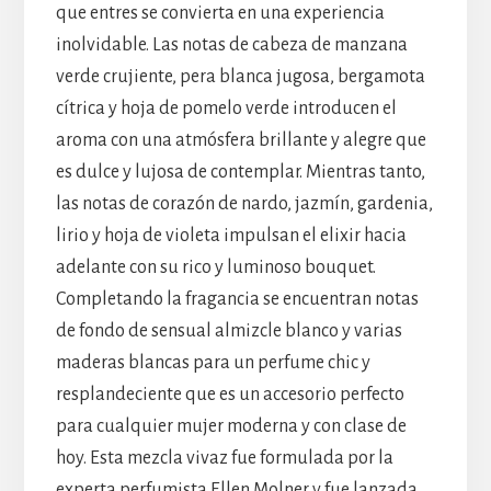
que entres se convierta en una experiencia
inolvidable. Las notas de cabeza de manzana
verde crujiente, pera blanca jugosa, bergamota
cítrica y hoja de pomelo verde introducen el
aroma con una atmósfera brillante y alegre que
es dulce y lujosa de contemplar. Mientras tanto,
las notas de corazón de nardo, jazmín, gardenia,
lirio y hoja de violeta impulsan el elixir hacia
adelante con su rico y luminoso bouquet.
Completando la fragancia se encuentran notas
de fondo de sensual almizcle blanco y varias
maderas blancas para un perfume chic y
resplandeciente que es un accesorio perfecto
para cualquier mujer moderna y con clase de
hoy. Esta mezcla vivaz fue formulada por la
experta perfumista Ellen Molner y fue lanzada