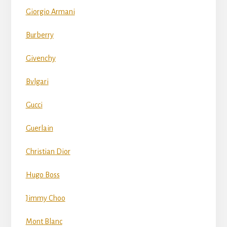
Giorgio Armani
Burberry
Givenchy
Bvlgari
Gucci
Guerlain
Christian Dior
Hugo Boss
Jimmy Choo
Mont Blanc