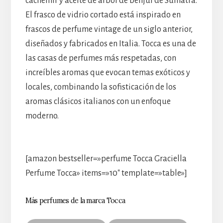
cachemir y aceite de árbol de benjuí de Sumatra.
El frasco de vidrio cortado está inspirado en
frascos de perfume vintage de un siglo anterior,
diseñados y fabricados en Italia. Tocca es una de
las casas de perfumes más respetadas, con
increíbles aromas que evocan temas exóticos y
locales, combinando la sofisticación de los
aromas clásicos italianos con un enfoque
moderno.
[amazon bestseller=»perfume Tocca Graciella
Perfume Tocca» items=»10″ template=»table»]
Más perfumes de la marca Tocca