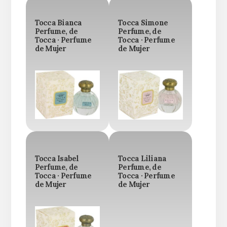
Tocca Bianca
Tocca Simone
Perfume, de
Perfume, de
Tocca · Perfume
Tocca · Perfume
de Mujer
de Mujer
Tocca Isabel
Tocca Liliana
Perfume, de
Perfume, de
Tocca · Perfume
Tocca · Perfume
de Mujer
de Mujer