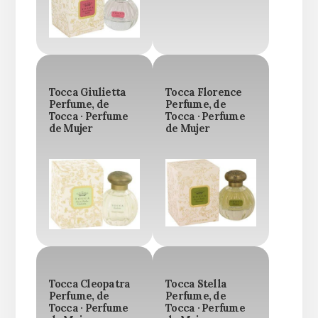
Tocca Giulietta
Tocca Florence
Perfume, de
Perfume, de
Tocca · Perfume
Tocca · Perfume
de Mujer
de Mujer
Tocca Cleopatra
Tocca Stella
Perfume, de
Perfume, de
Tocca · Perfume
Tocca · Perfume