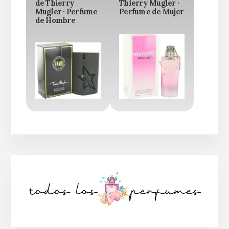
de Thierry
Thierry Mugler ·
Mugler · Perfume
Perfume de Mujer
de Hombre
Barra
lateral
principal