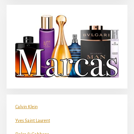
Calvin Klein
Yves Saint Laurent