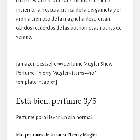
cuatro estaciones del año. Incluso en pleno
invierno, la frescura cítrica de la bergamota y el
aroma cremoso de la magnolia despiertan
cálidos recuerdos de las bochornosas noches de
verano.
[amazon bestseller=»perfume Mugler Show
Perfume Thierry Mugler» items=»10″
template=»table»]
Está bien, perfume 3/5
Perfume para llevar un día normal.
Más perfumes de la marca Thierry Mugler