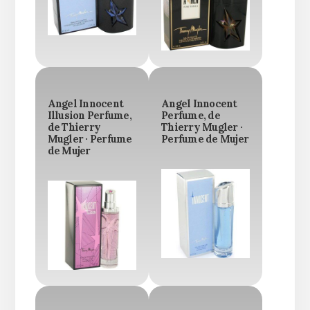
Angel Innocent
Angel Innocent
Illusion Perfume,
Perfume, de
de Thierry
Thierry Mugler ·
Mugler · Perfume
Perfume de Mujer
de Mujer