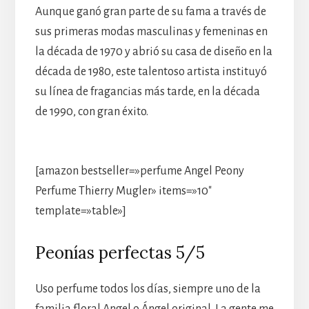
Aunque ganó gran parte de su fama a través de
sus primeras modas masculinas y femeninas en
la década de 1970 y abrió su casa de diseño en la
década de 1980, este talentoso artista instituyó
su línea de fragancias más tarde, en la década
de 1990, con gran éxito.
[amazon bestseller=»perfume Angel Peony
Perfume Thierry Mugler» items=»10″
template=»table»]
Peonías perfectas 5/5
Uso perfume todos los días, siempre uno de la
familia floral Angel o Ángel original. La gente me