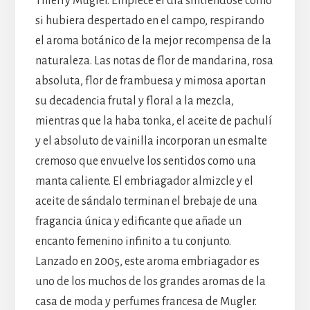
Thierry Mugler. Empiece el día sintiéndose como
si hubiera despertado en el campo, respirando
el aroma botánico de la mejor recompensa de la
naturaleza. Las notas de flor de mandarina, rosa
absoluta, flor de frambuesa y mimosa aportan
su decadencia frutal y floral a la mezcla,
mientras que la haba tonka, el aceite de pachulí
y el absoluto de vainilla incorporan un esmalte
cremoso que envuelve los sentidos como una
manta caliente. El embriagador almizcle y el
aceite de sándalo terminan el brebaje de una
fragancia única y edificante que añade un
encanto femenino infinito a tu conjunto.
Lanzado en 2005, este aroma embriagador es
uno de los muchos de los grandes aromas de la
casa de moda y perfumes francesa de Mugler.