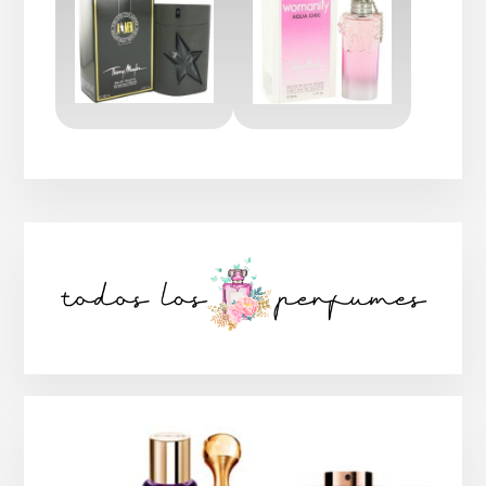
Barra
lateral
principal