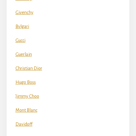
Givenchy
Bvlgari
Gucci
Guerlain
Christian Dior
Hugo Boss
Jimmy Choo
Mont Blanc
Davidoff