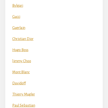
Bvlgari
Gucci
Guerlain
Christian Dior
Hugo Boss
Jimmy Choo
Mont Blanc
Davidoff
Thierry Mugler
Paul Sebastian