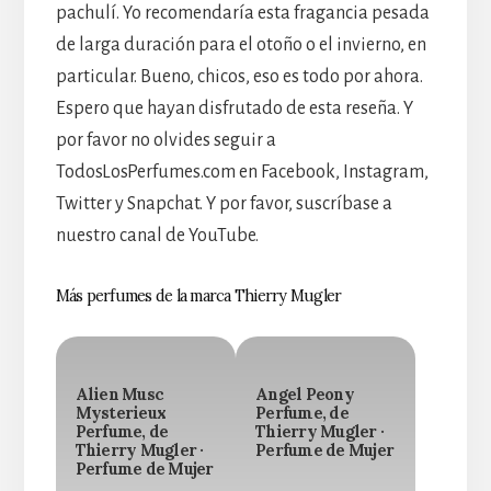
pachulí. Yo recomendaría esta fragancia pesada
de larga duración para el otoño o el invierno, en
particular. Bueno, chicos, eso es todo por ahora.
Espero que hayan disfrutado de esta reseña. Y
por favor no olvides seguir a
TodosLosPerfumes.com en Facebook, Instagram,
Twitter y Snapchat. Y por favor, suscríbase a
nuestro canal de YouTube.
Más perfumes de la marca Thierry Mugler
Alien Musc
Angel Peony
Mysterieux
Perfume, de
Perfume, de
Thierry Mugler ·
Thierry Mugler ·
Perfume de Mujer
Perfume de Mujer