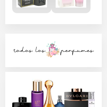
Barra
lateral
principal