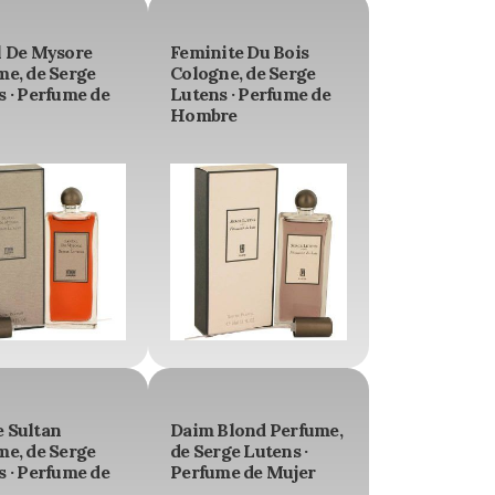
l De Mysore
Feminite Du Bois
me, de Serge
Cologne, de Serge
 · Perfume de
Lutens · Perfume de
Hombre
 Sultan
Daim Blond Perfume,
me, de Serge
de Serge Lutens ·
 · Perfume de
Perfume de Mujer