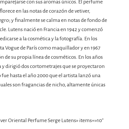
 emparejarse con sus aromas únicos. El perfume
 florece en las notas de corazón de vetiver,
gro; y finalmente se calma en notas de fondo de
le. Lutens nació en Francia en 1942 y comenzó
edicarse a la cosmética y la fotografía. En los
ista Vogue de París como maquillador y en 1967
ón de su propia línea de cosméticos. En los años
ía y dirigió dos cortometrajes que se proyectaron
o fue hasta el año 2000 que el artista lanzó una
uales son fragancias de nicho, altamente únicas
ver Oriental Perfume Serge Lutens» items=»10″