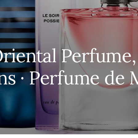
Oriental Perfume,
ns · Perfume de 