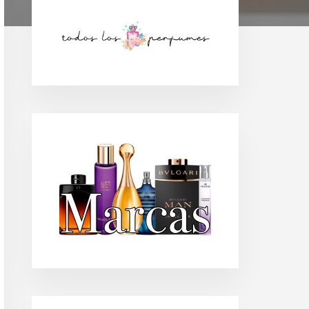
Barra
lateral
principal