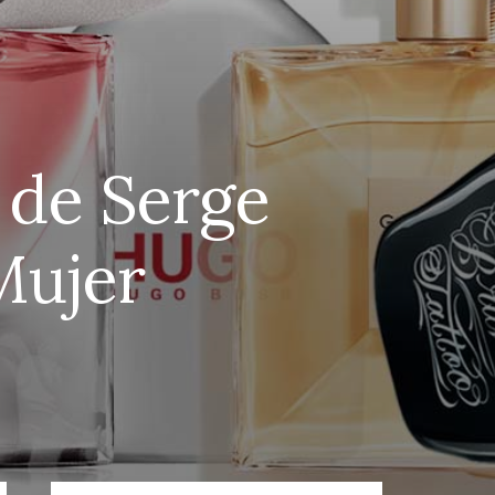
 de Serge
Mujer