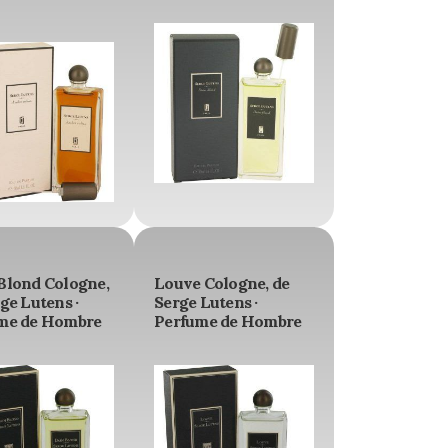
Blond Cologne,
Louve Cologne, de
ge Lutens ·
Serge Lutens ·
me de Hombre
Perfume de Hombre