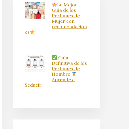
La Mejor
Guía de los
Perfumes de
Mujer con
recomendacion
es
Guía
Definitiva de los
Perfumes de
Hombre
Aprende a
Seducir