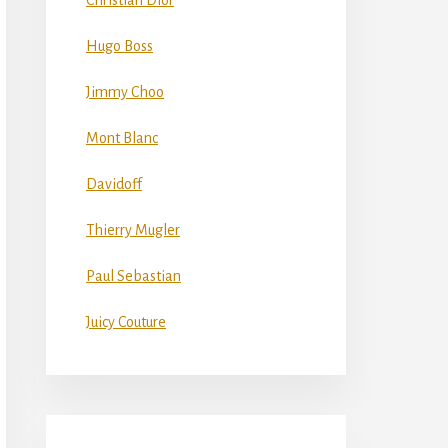
Christian Dior
Hugo Boss
Jimmy Choo
Mont Blanc
Davidoff
Thierry Mugler
Paul Sebastian
Juicy Couture