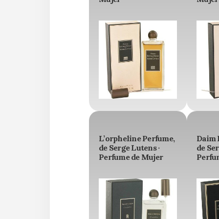
L’orpheline Perfume,
Daim 
de Serge Lutens ·
de Ser
Perfume de Mujer
Perfu