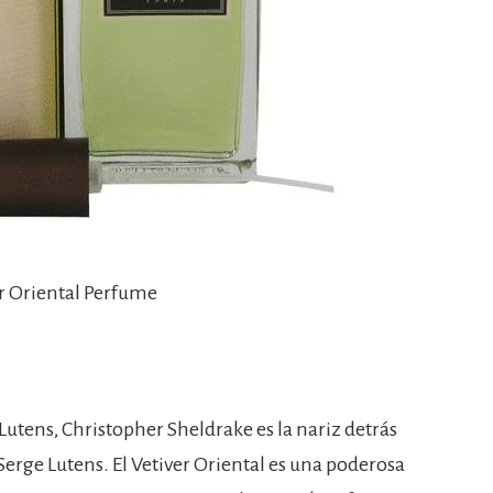
er Oriental Perfume
Lutens, Christopher Sheldrake es la nariz detrás
erge Lutens. El Vetiver Oriental es una poderosa