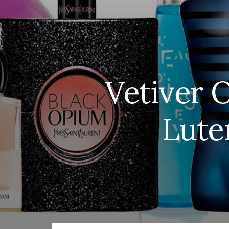
Vetiver 
Lute