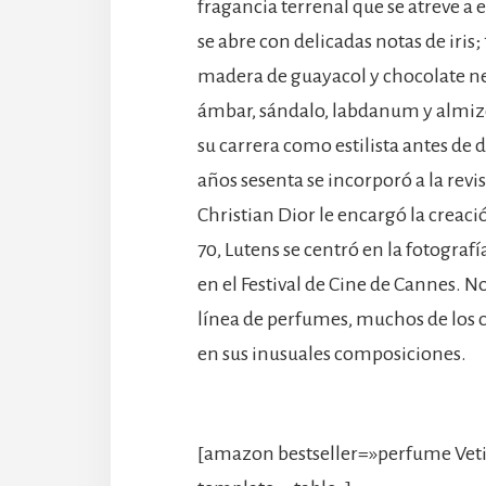
fragancia terrenal que se atreve a
se abre con delicadas notas de iris;
madera de guayacol y chocolate ne
ámbar, sándalo, labdanum y almizc
su carrera como estilista antes de d
años sesenta se incorporó a la rev
Christian Dior le encargó la creaci
70, Lutens se centró en la fotograf
en el Festival de Cine de Cannes. N
línea de perfumes, muchos de los c
en sus inusuales composiciones.
[amazon bestseller=»perfume Veti