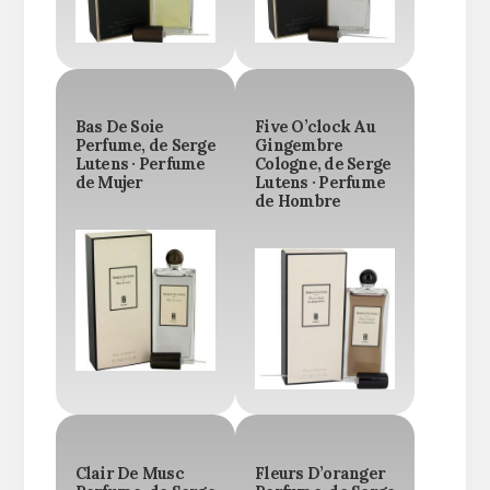
Bas De Soie
Five O’clock Au
Perfume, de Serge
Gingembre
Lutens · Perfume
Cologne, de Serge
de Mujer
Lutens · Perfume
de Hombre
Clair De Musc
Fleurs D’oranger