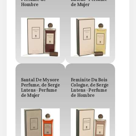
Hombre
de Mujer
Santal De Mysore
Feminite Du Bois
Perfume, de Serge
Cologne, de Serge
Lutens · Perfume
Lutens · Perfume
de Mujer
de Hombre