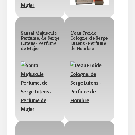
Santal Majuscule
L’eau Froide
Perfume, de Serge
Cologne, de Serge
Lutens · Perfume
Lutens · Perfume
de Mujer
de Hombre