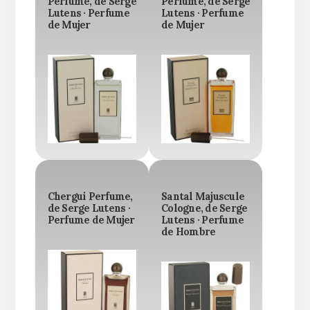
Perfume, de Serge
Perfume, de Serge
Lutens · Perfume
Lutens · Perfume
de Mujer
de Mujer
Chergui Perfume,
Santal Majuscule
de Serge Lutens ·
Cologne, de Serge
Perfume de Mujer
Lutens · Perfume
de Hombre