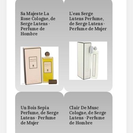
Sa Majeste La
L’eau Serge
Rose Cologne, de
Lutens Perfume,
Serge Lutens ·
de Serge Lutens ·
Perfume de
Perfume de Mujer
Hombre
Un Bois Sepia
Clair De Musc
Perfume, de Serge
Cologne, de Serge
Lutens · Perfume
Lutens · Perfume
de Mujer
de Hombre