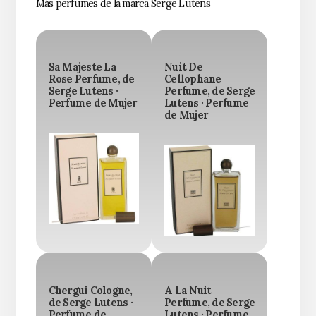
Más perfumes de la marca Serge Lutens
Sa Majeste La
Nuit De
Rose Perfume, de
Cellophane
Serge Lutens ·
Perfume, de Serge
Perfume de Mujer
Lutens · Perfume
de Mujer
Chergui Cologne,
A La Nuit
de Serge Lutens ·
Perfume, de Serge
Perfume de
Lutens · Perfume