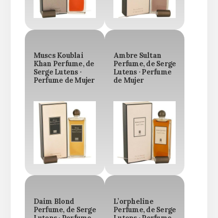
Muscs Koublai
Ambre Sultan
Khan Perfume, de
Perfume, de Serge
Serge Lutens ·
Lutens · Perfume
Perfume de Mujer
de Mujer
Daim Blond
L’orpheline
Perfume, de Serge
Perfume, de Serge
Lutens · Perfume
Lutens · Perfume