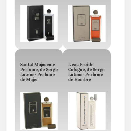
Santal Majuscule
L’eau Froide
Perfume, de Serge
Cologne, de Serge
Lutens · Perfume
Lutens · Perfume
de Mujer
de Hombre