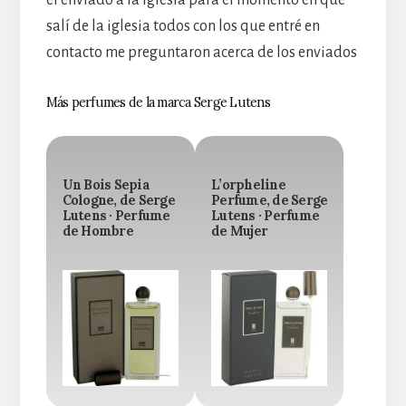
el enviado a la iglesia para el momento en que
salí de la iglesia todos con los que entré en
contacto me preguntaron acerca de los enviados
Más perfumes de la marca Serge Lutens
Un Bois Sepia
L’orpheline
Cologne, de Serge
Perfume, de Serge
Lutens · Perfume
Lutens · Perfume
de Hombre
de Mujer