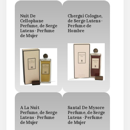
Nuit De
Chergui Cologne,
Cellophane
de Serge Lutens ·
Perfume, de Serge
Perfume de
Lutens · Perfume
Hombre
de Mujer
A La Nuit
Santal De Mysore
Perfume, de Serge
Perfume, de Serge
Lutens · Perfume
Lutens · Perfume
de Mujer
de Mujer