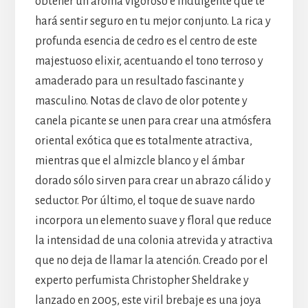
obtener un aroma vigoroso e indulgente que te
hará sentir seguro en tu mejor conjunto. La rica y
profunda esencia de cedro es el centro de este
majestuoso elixir, acentuando el tono terroso y
amaderado para un resultado fascinante y
masculino. Notas de clavo de olor potente y
canela picante se unen para crear una atmósfera
oriental exótica que es totalmente atractiva,
mientras que el almizcle blanco y el ámbar
dorado sólo sirven para crear un abrazo cálido y
seductor. Por último, el toque de suave nardo
incorpora un elemento suave y floral que reduce
la intensidad de una colonia atrevida y atractiva
que no deja de llamar la atención. Creado por el
experto perfumista Christopher Sheldrake y
lanzado en 2005, este viril brebaje es una joya