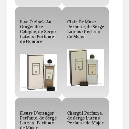
Five O’clock Au
Clair De Musc
Gingembre
Perfume, de Serge
Cologne, de Serge
Lutens · Perfume
Lutens · Perfume
de Mujer
de Hombre
Fleurs D’oranger
Chergui Perfume,
Perfume, de Serge
de Serge Lutens ·
Lutens · Perfume
Perfume de Mujer
de Mujer