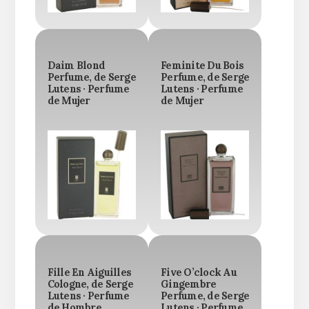
Daim Blond
Feminite Du Bois
Perfume, de Serge
Perfume, de Serge
Lutens · Perfume
Lutens · Perfume
de Mujer
de Mujer
Fille En Aiguilles
Five O’clock Au
Cologne, de Serge
Gingembre
Lutens · Perfume
Perfume, de Serge
de Hombre
Lutens · Perfume