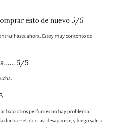
comprar esto de nuevo 5/5
ontrar hasta ahora. Estoy muy contento de
ba…… 5/5
ducha.
5
izar bajo otros perfumes no hay problema.
la ducha – el olor casi desaparece, y luego sale a