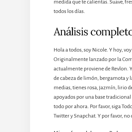
medida que te calientas. Suave, fre
todos los días.
Análisis completo
Hola a todos, soy Nicole. Y hoy, vo
Originalmente lanzado por la Comp
actualmente proviene de Revlon. Y 
de cabeza de limón, bergamota y la
medias, tienes rosa, jazmín, lirio de
apoyados por una base tradicional 
todo por ahora. Por favor, siga T
Twitter y Snapchat. Y por favor, no