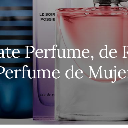
ate Perfume, de R
Perfume de Muje