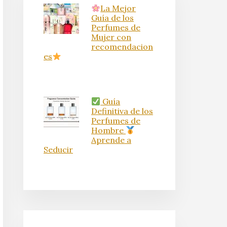
La Mejor
Guía de los
Perfumes de
Mujer con
recomendacion
es
Guía
Definitiva de los
Perfumes de
Hombre
Aprende a
Seducir