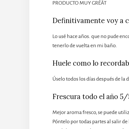
PRODUCTO MUY GRÉÂT
Definitivamente voy a 
Lo usé hace años. que no pude enc
tenerlo de vuelta en mi baño.
Huele como lo recorda
Úselo todos los días después de la 
Frescura todo el año 5/
Mejor aroma fresco, se puede util
Póntelo por todas partes al salir de 