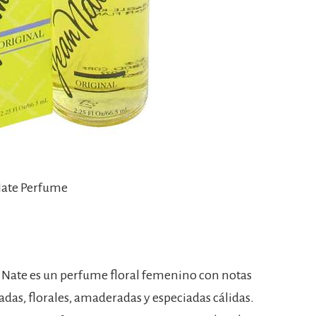
Nate Perfume
 Nate es un perfume floral femenino con notas
iadas, florales, amaderadas y especiadas cálidas.