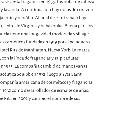
ra vez esta fragancia en 1935. Las notas de cabeza
 lavanda. A continuación hay notas de corazón
 jazmín y nenúfar. Al final de este trabajo hay
o, cedro de Virginia y haba tonka. Buena para los
gancia tiene una longevidad moderada y sillage.
de cosméticos fundada en 1919 por el peluquero
 Hotel Ritz de Manhattan, Nueva York. La marca
 con la línea de fragancias y salpicaduras
 en 1935. La compañía cambió de manos varias
céutica Squibb en 1972, luego a Yves Saint
a compañía americana de cosméticos y fragancias
 1932 como desarrollador de esmalte de uñas.
the Ritz en 2002 y cambió el nombre de sus