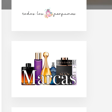
Barra
lateral
principal