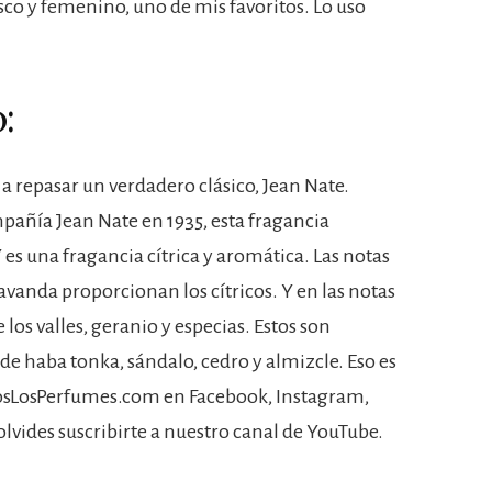
sco y femenino, uno de mis favoritos. Lo uso
:
y a repasar un verdadero clásico, Jean Nate.
añía Jean Nate en 1935, esta fragancia
es una fragancia cítrica y aromática. Las notas
vanda proporcionan los cítricos. Y en las notas
 los valles, geranio y especias. Estos son
de haba tonka, sándalo, cedro y almizcle. Eso es
odosLosPerfumes.com en Facebook, Instagram,
 olvides suscribirte a nuestro canal de YouTube.