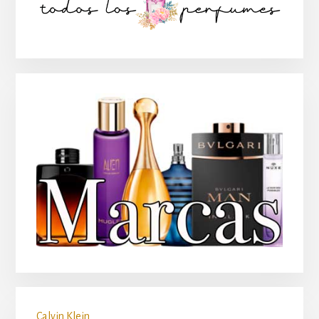
lateral
principal
Calvin Klein