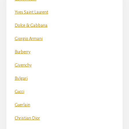
Yves Saint Laurent
Dolce & Gabbana
Giorgio Armani
Burberry
Givenchy
Bvlgari
Gucci
Guerlain
Christian Dior