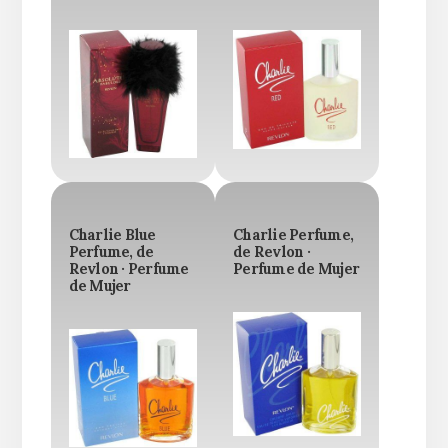
Charlie Blue
Charlie Perfume,
Perfume, de
de Revlon ·
Revlon · Perfume
Perfume de Mujer
de Mujer