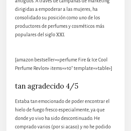
antiguos. A través de campañas de marketing
dirigidas a empoderar a las mujeres, ha
consolidado su posición como uno de los
productores de perfumes y cosméticos más
populares del siglo XXI.
[amazon bestseller=»perfume Fire & Ice Cool
Perfume Revlon» items=»10″ template=»table»]
tan agradecido 4/5
Estaba tan emocionado de poder encontrar el
hielo de fuego fresco especialmente, ya que
donde yo vivo ha sido descontinuado. He
comprado varios (por si acaso) y no he podido