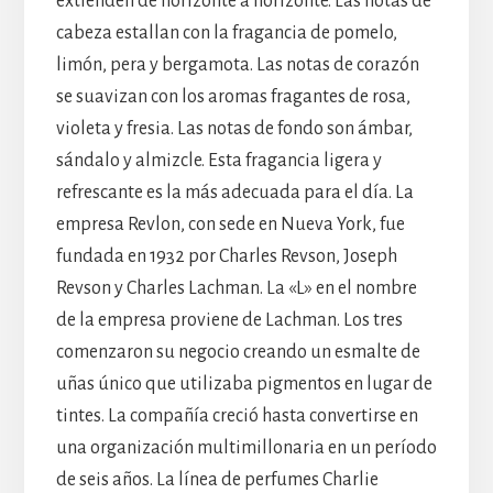
extienden de horizonte a horizonte. Las notas de
cabeza estallan con la fragancia de pomelo,
limón, pera y bergamota. Las notas de corazón
se suavizan con los aromas fragantes de rosa,
violeta y fresia. Las notas de fondo son ámbar,
sándalo y almizcle. Esta fragancia ligera y
refrescante es la más adecuada para el día. La
empresa Revlon, con sede en Nueva York, fue
fundada en 1932 por Charles Revson, Joseph
Revson y Charles Lachman. La «L» en el nombre
de la empresa proviene de Lachman. Los tres
comenzaron su negocio creando un esmalte de
uñas único que utilizaba pigmentos en lugar de
tintes. La compañía creció hasta convertirse en
una organización multimillonaria en un período
de seis años. La línea de perfumes Charlie