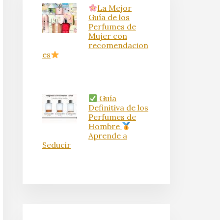
La Mejor
Guía de los
Perfumes de
Mujer con
recomendacion
es
Guía
Definitiva de los
Perfumes de
Hombre
Aprende a
Seducir