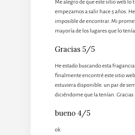
Me alegro de que este sitio web lo
empezamos a salir hace 5 años. He 
imposible de encontrar. Mi prometi
mayoría de los lugares que lo tenía
Gracias 5/5
He estado buscando esta fragancia
finalmente encontré este sitio we
estuviera disponible. un par de se
diciéndome que la tenían. Gracias
bueno 4/5
ok