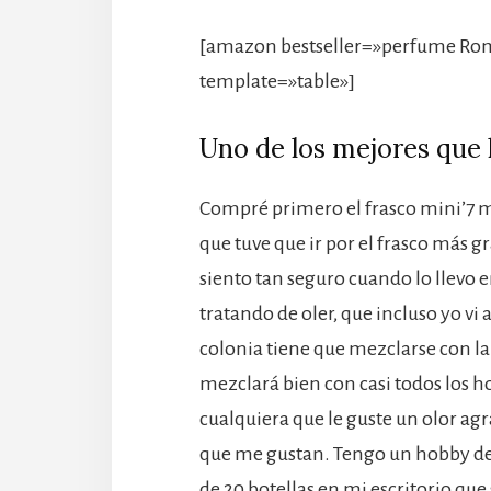
[amazon bestseller=»perfume Rom
template=»table»]
Uno de los mejores que 
Compré primero el frasco mini’7 m
que tuve que ir por el frasco más
siento tan seguro cuando lo llevo 
tratando de oler, que incluso yo vi
colonia tiene que mezclarse con la
mezclará bien con casi todos los
cualquiera que le guste un olor agr
que me gustan. Tengo un hobby de
de 20 botellas en mi escritorio que