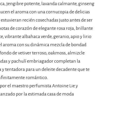
ica, jengibre potente, lavanda calmante, ginseng
ucen el aroma con una cornucopia de delicias
estuvieran recién cosechadas justo antes de ser
otas de corazón de elegante rosa roja, brillante
 vibrante albahaca verde, geranio, apio y lirio
 el aroma con su dinámica mezcla de bondad
 fondo de vetiver terroso, oakmoss, almizcle
iladas y pachulí embriagador completan la
 y tentadora para un deleite decadente que te
 infinitamente romántico.
por el maestro perfumista Antoine Lie y
 lanzado por la estimada casa de moda