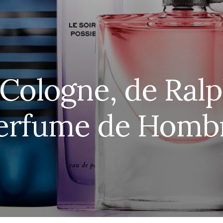
ologne, de Ralp
erfume de Homb