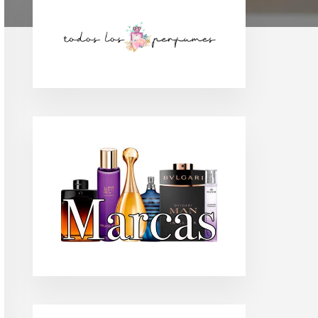
Barra
lateral
principal