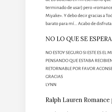
terminado de usar) pero «romance»
Miyake». Y debo decir gracias a T
barato para mí… Acabo de disfrut
NO LO QUE SE ESPERA
NO ESTOY SEGURO SI ESTE ES E
PENSANDO QUE ESTABA RECIBIEN
RETORNABLE POR FAVOR ACONSE
GRACIAS
LYNN
Ralph Lauren Romance 