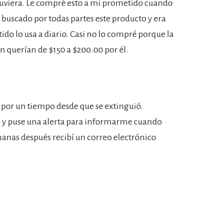
 tuviera. Le compré esto a mi prometido cuando
buscado por todas partes este producto y era
do lo usa a diario. Casi no lo compré porque la
n querían de $150 a $200.00 por él.
 por un tiempo desde que se extinguió.
b y puse una alerta para informarme cuando
manas después recibí un correo electrónico