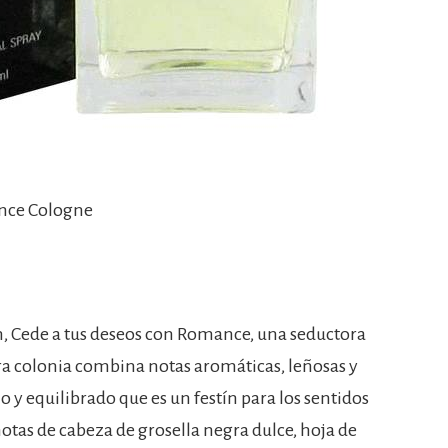
nce Cologne
 Cede a tus deseos con Romance, una seductora
ra colonia combina notas aromáticas, leñosas y
y equilibrado que es un festín para los sentidos
otas de cabeza de grosella negra dulce, hoja de