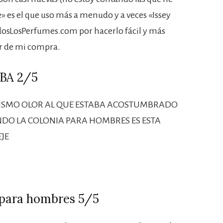
 es el que uso más a menudo y a veces «Issey
odosLosPerfumes.com por hacerlo fácil y más
ar de mi compra.
BA 2/5
L MISMO OLOR AL QUE ESTABA ACOSTUMBRADO
DO LA COLONIA PARA HOMBRES ES ESTA
JE
para hombres 5/5