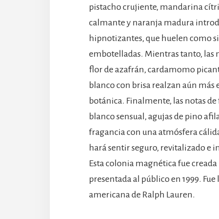
pistacho crujiente, mandarina cítr
calmante y naranja madura introd
hipnotizantes, que huelen como si 
embotelladas. Mientras tanto, las n
flor de azafrán, cardamomo picante,
blanco con brisa realzan aún más
botánica. Finalmente, las notas de
blanco sensual, agujas de pino af
fragancia con una atmósfera cálida
hará sentir seguro, revitalizado e
Esta colonia magnética fue creada 
presentada al público en 1999. Fue
americana de Ralph Lauren.