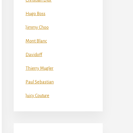
Christian Dior
Hugo Boss
Jimmy Choo
Mont Blanc
Davidoff
Thierry Mugler
Paul Sebastian
Juicy Couture