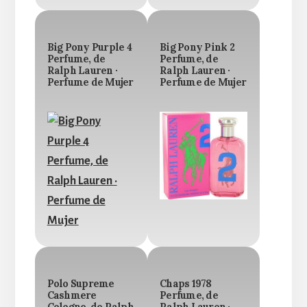
Big Pony Purple 4
Big Pony Pink 2
Perfume, de
Perfume, de
Ralph Lauren ·
Ralph Lauren ·
Perfume de Mujer
Perfume de Mujer
Polo Supreme
Chaps 1978
Cashmere
Perfume, de
Cologne, de Ralph
Ralph Lauren ·