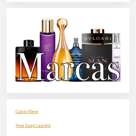
Calvin Klein
Yves Saint Laurent