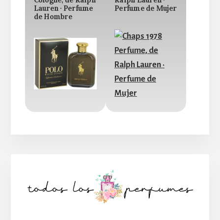
Lauren · Perfume
Perfume de Mujer
de Hombre
Barra
lateral
principal