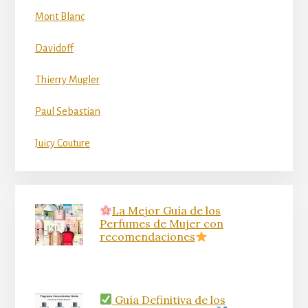
Mont Blanc
Davidoff
Thierry Mugler
Paul Sebastian
Juicy Couture
La Mejor Guía de los
Perfumes de Mujer con
recomendaciones
Guía Definitiva de los