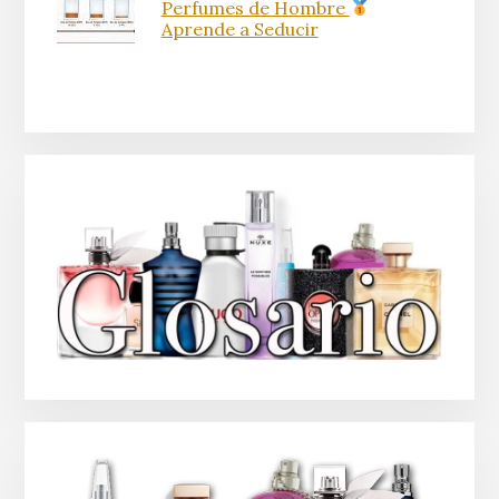
Perfumes de Hombre
Aprende a Seducir