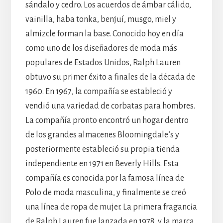
sándalo y cedro. Los acuerdos de ámbar cálido,
vainilla, haba tonka, benjuí, musgo, miel y
almizcle forman la base. Conocido hoy en día
como uno de los diseñadores de moda más
populares de Estados Unidos, Ralph Lauren
obtuvo su primer éxito a finales de la década de
1960. En 1967, la compañía se estableció y
vendió una variedad de corbatas para hombres.
La compañía pronto encontró un hogar dentro
de los grandes almacenes Bloomingdale’s y
posteriormente estableció su propia tienda
independiente en 1971 en Beverly Hills. Esta
compañía es conocida por la famosa línea de
Polo de moda masculina, y finalmente se creó
una línea de ropa de mujer. La primera fragancia
de Ralph Lauren fue lanzada en 1978, y la marca