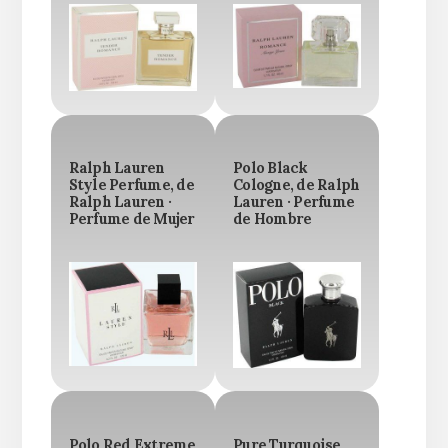
Ralph Lauren
Polo Black
Style Perfume, de
Cologne, de Ralph
Ralph Lauren ·
Lauren · Perfume
Perfume de Mujer
de Hombre
Polo Red Extreme
Pure Turquoise