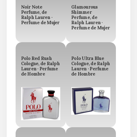
Noir Note
Glamourous
Perfume, de
Shimmer
Ralph Lauren ·
Perfume, de
Perfume de Mujer
Ralph Lauren ·
Perfume de Mujer
Polo Red Rush
Polo Ultra Blue
Cologne, de Ralph
Cologne, de Ralph
Lauren · Perfume
Lauren · Perfume
de Hombre
de Hombre