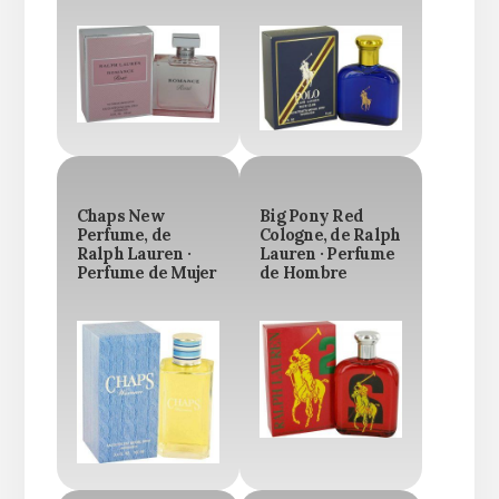
Chaps New
Big Pony Red
Perfume, de
Cologne, de Ralph
Ralph Lauren ·
Lauren · Perfume
Perfume de Mujer
de Hombre