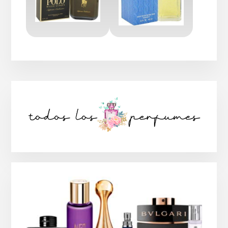
Barra
lateral
principal