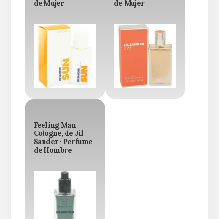
de Mujer
de Mujer
Feeling Man
Cologne, de Jil
Sander · Perfume
de Hombre