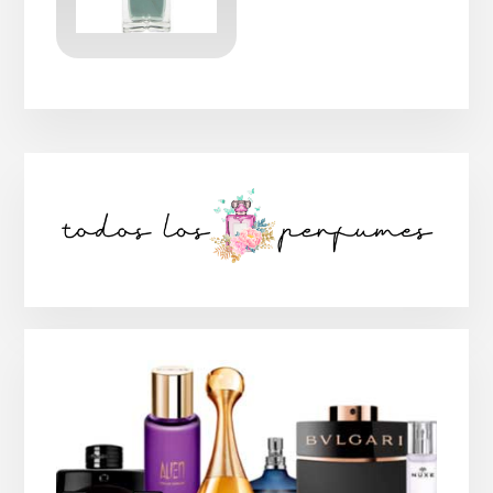
Barra
lateral
principal