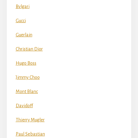
Bvlgari
Gucci
Guerlain
Christian Dior
Hugo Boss
Jimmy Choo
Mont Blanc
Davidoff
Thierry Mugler
Paul Sebastian