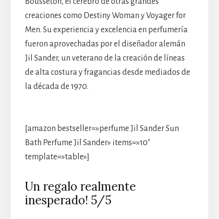
Bousseton, el cerebro de otras grandes
creaciones como Destiny Woman y Voyager for
Men. Su experiencia y excelencia en perfumería
fueron aprovechadas por el diseñador alemán
Jil Sander, un veterano de la creación de líneas
de alta costura y fragancias desde mediados de
la década de 1970.
[amazon bestseller=»perfume Jil Sander Sun
Bath Perfume Jil Sander» items=»10″
template=»table»]
Un regalo realmente
inesperado! 5/5