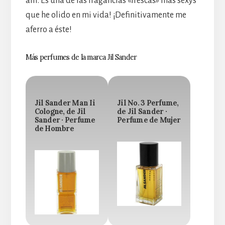
allí. Es una de las fragancias «frescas» más sexys
que he olido en mi vida! ¡Definitivamente me
aferro a éste!
Más perfumes de la marca Jil Sander
Jil Sander Man Ii
Jil No. 3 Perfume,
Cologne, de Jil
de Jil Sander ·
Sander · Perfume
Perfume de Mujer
de Hombre