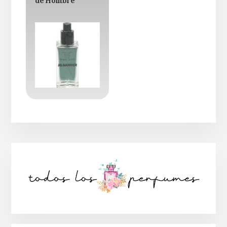
de Hombre
Barra
lateral
principal