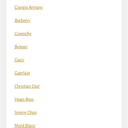
Giorgio Armani
Burberry
Givenchy
Bvlgari
Gucci
Guerlain
Christian Dior
Hugo Boss
Jimmy Choo
Mont Blanc