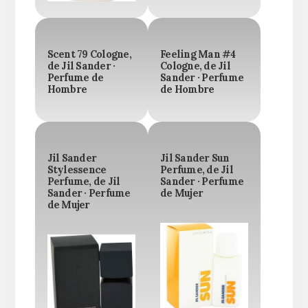
Scent 79 Cologne,
Feeling Man #4
de Jil Sander ·
Cologne, de Jil
Perfume de
Sander · Perfume
Hombre
de Hombre
Jil Sander
Jil Sander Sun
Stylessence
Perfume, de Jil
Perfume, de Jil
Sander · Perfume
Sander · Perfume
de Mujer
de Mujer