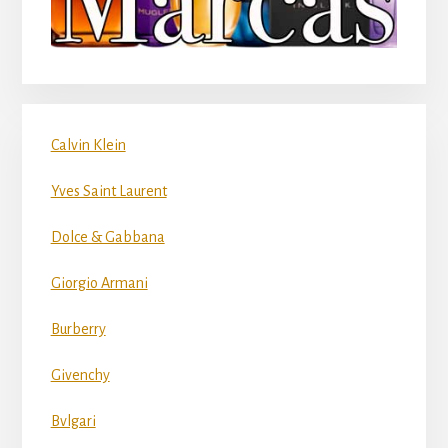
Calvin Klein
Yves Saint Laurent
Dolce & Gabbana
Giorgio Armani
Burberry
Givenchy
Bvlgari