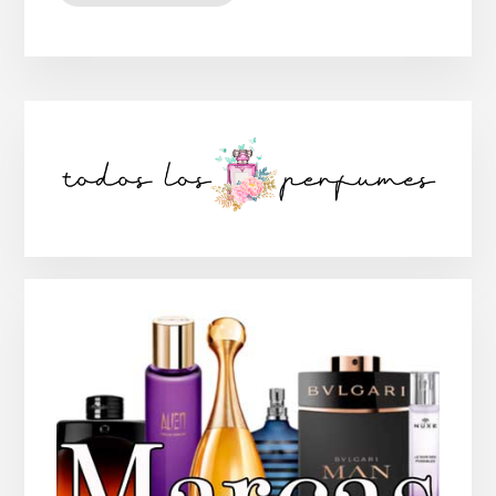
Barra
lateral
principal