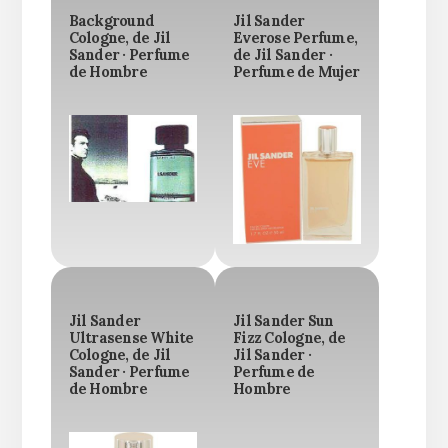
Background
Jil Sander
Cologne, de Jil
Everose Perfume,
Sander · Perfume
de Jil Sander ·
de Hombre
Perfume de Mujer
Jil Sander
Jil Sander Sun
Ultrasense White
Fizz Cologne, de
Cologne, de Jil
Jil Sander ·
Sander · Perfume
Perfume de
de Hombre
Hombre