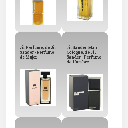
Jil Perfume, de Jil
Jil Sander Man
Sander · Perfume
Cologne, de Jil
de Mujer
Sander · Perfume
de Hombre