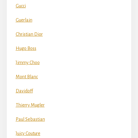
Gucci
Guerlain
Christian Dior
Hugo Boss
Jimmy Choo
Mont Blanc
Davidoff
Thierry Mugler
Paul Sebastian
Juicy Couture