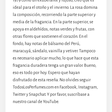
1979 como un exuberante y lujoso, creo que es
ideal para el otoño y el invierno. La rosa domina
la composición, recorriendo la parte superior y
media de la fragancia. En la parte superior, se
apoya en aldehídos, notas verdes y frutas, con
otras flores que sostienen el corazón. En el
fondo, hay notas de bálsamo del Perú,
maracuyá, sándalo, vainilla y vetiver. Tampoco
es necesario aplicar mucho, lo que hace que esta
fragancia duradera tenga un gran valor. Bueno,
eso es todo por hoy. Espero que hayan
disfrutado de esta reseña. No olvides seguir
TodosLosPerfumes.com en Facebook, Instagram,
Twitter y Snapchat. Y por favor, suscríbase a
nuestro canal de YouTube.