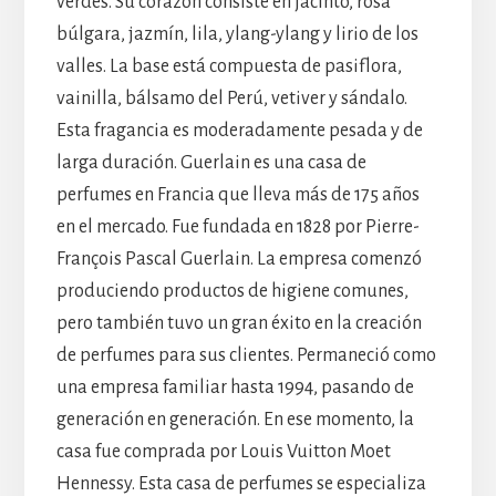
verdes. Su corazón consiste en jacinto, rosa
búlgara, jazmín, lila, ylang-ylang y lirio de los
valles. La base está compuesta de pasiflora,
vainilla, bálsamo del Perú, vetiver y sándalo.
Esta fragancia es moderadamente pesada y de
larga duración. Guerlain es una casa de
perfumes en Francia que lleva más de 175 años
en el mercado. Fue fundada en 1828 por Pierre-
François Pascal Guerlain. La empresa comenzó
produciendo productos de higiene comunes,
pero también tuvo un gran éxito en la creación
de perfumes para sus clientes. Permaneció como
una empresa familiar hasta 1994, pasando de
generación en generación. En ese momento, la
casa fue comprada por Louis Vuitton Moet
Hennessy. Esta casa de perfumes se especializa