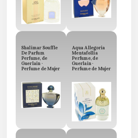
Shalimar Souffle
Aqua Allegoria
De Parfum
Mentafollia
Perfume, de
Perfume, de
Guerlain ·
Guerlain ·
Perfume de Mujer
Perfume de Mujer