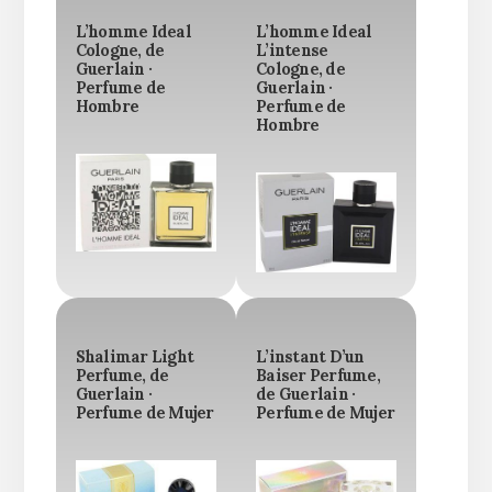
L’homme Ideal
L’homme Ideal
Cologne, de
L’intense
Guerlain ·
Cologne, de
Perfume de
Guerlain ·
Hombre
Perfume de
Hombre
Shalimar Light
L’instant D’un
Perfume, de
Baiser Perfume,
Guerlain ·
de Guerlain ·
Perfume de Mujer
Perfume de Mujer