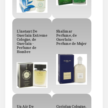
L’instant De
Shalimar
Guerlain Extreme
Perfume, de
Cologne, de
Guerlain ·
Guerlain ·
Perfume de Mujer
Perfume de
Hombre
Un Air De
Coriolan Cologne,