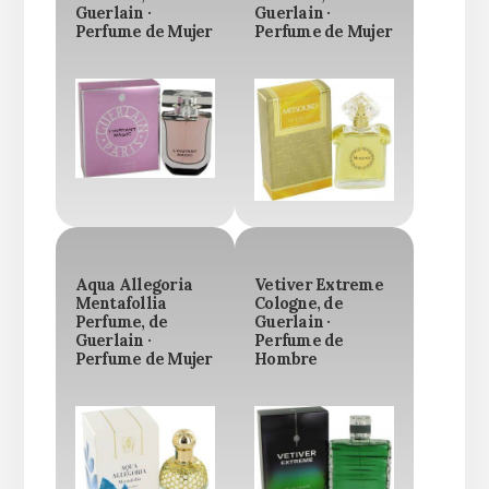
Guerlain ·
Guerlain ·
Perfume de Mujer
Perfume de Mujer
Aqua Allegoria
Vetiver Extreme
Mentafollia
Cologne, de
Perfume, de
Guerlain ·
Guerlain ·
Perfume de
Perfume de Mujer
Hombre