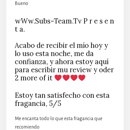
Bueno
wWw.Subs-Team.Tv P r e s e n
t a.
Acabo de recibir el mío hoy y
lo uso esta noche, me da
confianza, y ahora estoy aquí
para escribir mu review y oder
2 more of it
Estoy tan satisfecho con esta
fragancia, 5/5
Me encanta todo lo que esta fragancia que
recomiendo