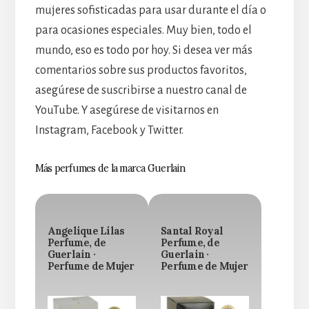
mujeres sofisticadas para usar durante el día o
para ocasiones especiales. Muy bien, todo el
mundo, eso es todo por hoy. Si desea ver más
comentarios sobre sus productos favoritos,
asegúrese de suscribirse a nuestro canal de
YouTube. Y asegúrese de visitarnos en
Instagram, Facebook y Twitter.
Más perfumes de la marca Guerlain
Angelique Lilas
Santal Royal
Perfume, de
Perfume, de
Guerlain ·
Guerlain ·
Perfume de Mujer
Perfume de Mujer