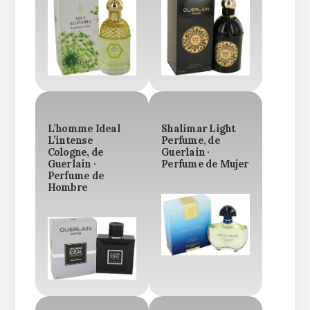
L’homme Ideal
Shalimar Light
L’intense
Perfume, de
Cologne, de
Guerlain ·
Guerlain ·
Perfume de Mujer
Perfume de
Hombre