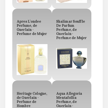
Apres L’ondee
Shalimar Souffle
Perfume, de
De Parfum
Guerlain ·
Perfume, de
Perfume de Mujer
Guerlain ·
Perfume de Mujer
Heritage Cologne,
Aqua Allegoria
de Guerlain ·
Mentafollia
Perfume de
Perfume, de
Hombre
Guerlain ·