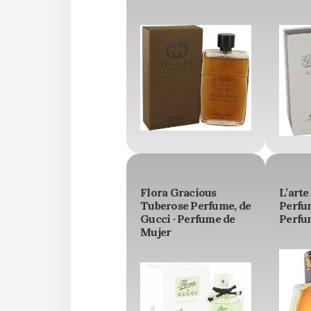
Flora Gracious
L’arte
Tuberose Perfume, de
Perfum
Gucci · Perfume de
Perfu
Mujer