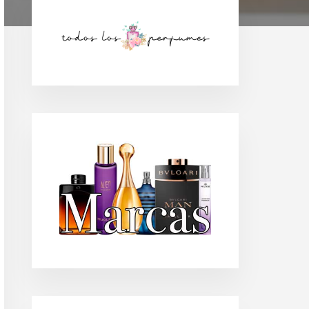
Barra
lateral
principal