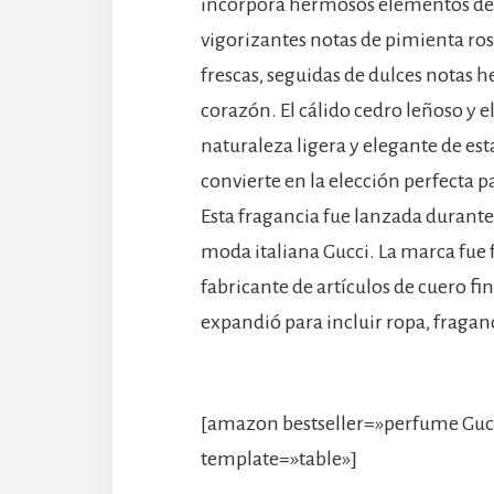
incorpora hermosos elementos de vid
vigorizantes notas de pimienta ros
frescas, seguidas de dulces notas h
corazón. El cálido cedro leñoso y el
naturaleza ligera y elegante de est
convierte en la elección perfecta p
Esta fragancia fue lanzada durante
moda italiana Gucci. La marca fue
fabricante de artículos de cuero f
expandió para incluir ropa, fragan
[amazon bestseller=»perfume Gucc
template=»table»]