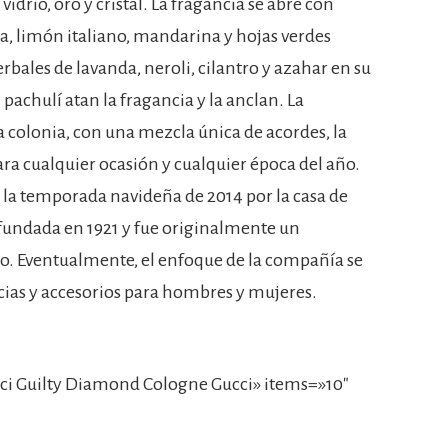
rio, oro y cristal. La fragancia se abre con
a, limón italiano, mandarina y hojas verdes
erbales de lavanda, neroli, cilantro y azahar en su
 pachulí atan la fragancia y la anclan. La
a colonia, con una mezcla única de acordes, la
ara cualquier ocasión y cualquier época del año.
 la temporada navideña de 2014 por la casa de
 fundada en 1921 y fue originalmente un
ino. Eventualmente, el enfoque de la compañía se
cias y accesorios para hombres y mujeres.
i Guilty Diamond Cologne Gucci» items=»10″