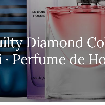
ilty Diamond Co
i · Perfume de H