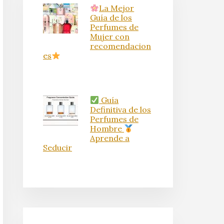
La Mejor
Guía de los
Perfumes de
Mujer con
recomendacion
es
Guía
Definitiva de los
Perfumes de
Hombre
Aprende a
Seducir