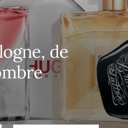
logne, de
ombre