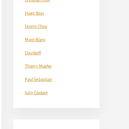
Christian Dior
Hugo Boss
Jimmy Choo
Mont Blanc
Davidoff
Thierry Mugler
Paul Sebastian
Juicy Couture